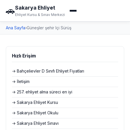
Sakarya Ehliyet
🚗
Ehliyet Kursu & Sınav Merkezi
Ana Sayfa
›
Güneşler şehir Içi Sürüş
Hızlı Erişim
→ Bahçelievler D Sınıfı Ehliyet Fiyatları
→ İletişim
→ 257. ehliyet alma süreci en iyi
→ Sakarya Ehliyet Kursu
→ Sakarya Ehliyet Okulu
→ Sakarya Ehliyet Sınavı