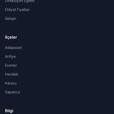
Direksiyon Eğitimi
Ehliyet Fiyatları
İletişim
İlçeler
Adapazarı
Arifiye
Erenler
Hendek
Karasu
Sapanca
Bilgi