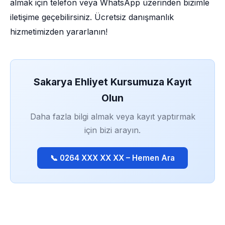
almak için telefon veya WhatsApp üzerinden bizimle
iletişime geçebilirsiniz. Ücretsiz danışmanlık
hizmetimizden yararlanın!
Sakarya Ehliyet Kursumuza Kayıt
Olun
Daha fazla bilgi almak veya kayıt yaptırmak
için bizi arayın.
📞 0264 XXX XX XX – Hemen Ara