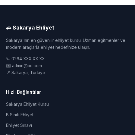
🚗 Sakarya Ehliyet
Sakarya'nın en güvenilir ehliyet kursu. Uzman eğitmenler ve
modern araçlarla ehliyet hedefinize ulaşın.
📞 0264 XXX XX XX
✉️ admin@ad.com
📍 Sakarya, Türkiye
Hızlı Bağlantılar
Sakarya Ehliyet Kursu
B Sınıfı Ehliyet
Ehliyet Sınavı