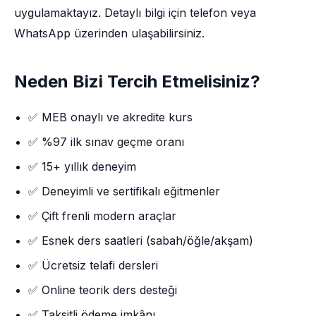
uygulamaktayız. Detaylı bilgi için telefon veya
WhatsApp üzerinden ulaşabilirsiniz.
Neden Bizi Tercih Etmelisiniz?
✅ MEB onaylı ve akredite kurs
✅ %97 ilk sınav geçme oranı
✅ 15+ yıllık deneyim
✅ Deneyimli ve sertifikalı eğitmenler
✅ Çift frenli modern araçlar
✅ Esnek ders saatleri (sabah/öğle/akşam)
✅ Ücretsiz telafi dersleri
✅ Online teorik ders desteği
✅ Taksitli ödeme imkânı