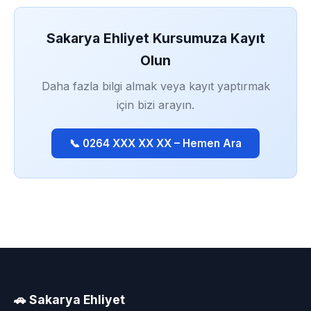
Sakarya Ehliyet Kursumuza Kayıt
Olun
Daha fazla bilgi almak veya kayıt yaptırmak
için bizi arayın.
📞 0264 XXX XX XX – Hemen Ara
🚗 Sakarya Ehliyet