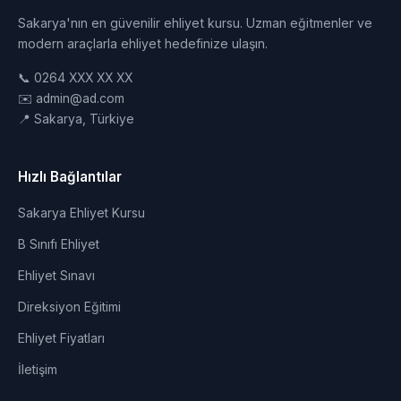
Sakarya'nın en güvenilir ehliyet kursu. Uzman eğitmenler ve
modern araçlarla ehliyet hedefinize ulaşın.
📞 0264 XXX XX XX
✉️ admin@ad.com
📍 Sakarya, Türkiye
Hızlı Bağlantılar
Sakarya Ehliyet Kursu
B Sınıfı Ehliyet
Ehliyet Sınavı
Direksiyon Eğitimi
Ehliyet Fiyatları
İletişim