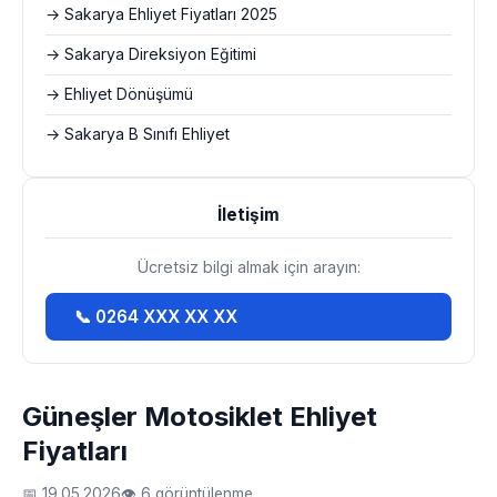
→ Sakarya Ehliyet Fiyatları 2025
→ Sakarya Direksiyon Eğitimi
→ Ehliyet Dönüşümü
→ Sakarya B Sınıfı Ehliyet
İletişim
Ücretsiz bilgi almak için arayın:
📞 0264 XXX XX XX
Güneşler Motosiklet Ehliyet
Fiyatları
📅 19.05.2026
👁 6 görüntülenme