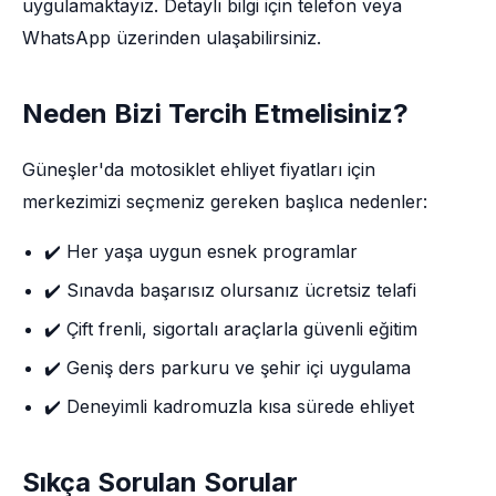
uygulamaktayız. Detaylı bilgi için telefon veya
WhatsApp üzerinden ulaşabilirsiniz.
Neden Bizi Tercih Etmelisiniz?
Güneşler'da motosiklet ehliyet fiyatları için
merkezimizi seçmeniz gereken başlıca nedenler:
✔️ Her yaşa uygun esnek programlar
✔️ Sınavda başarısız olursanız ücretsiz telafi
✔️ Çift frenli, sigortalı araçlarla güvenli eğitim
✔️ Geniş ders parkuru ve şehir içi uygulama
✔️ Deneyimli kadromuzla kısa sürede ehliyet
Sıkça Sorulan Sorular