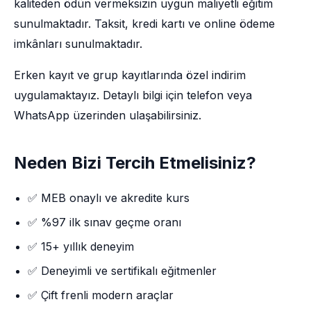
kaliteden ödün vermeksizin uygun maliyetli eğitim
sunulmaktadır. Taksit, kredi kartı ve online ödeme
imkânları sunulmaktadır.
Erken kayıt ve grup kayıtlarında özel indirim
uygulamaktayız. Detaylı bilgi için telefon veya
WhatsApp üzerinden ulaşabilirsiniz.
Neden Bizi Tercih Etmelisiniz?
✅ MEB onaylı ve akredite kurs
✅ %97 ilk sınav geçme oranı
✅ 15+ yıllık deneyim
✅ Deneyimli ve sertifikalı eğitmenler
✅ Çift frenli modern araçlar