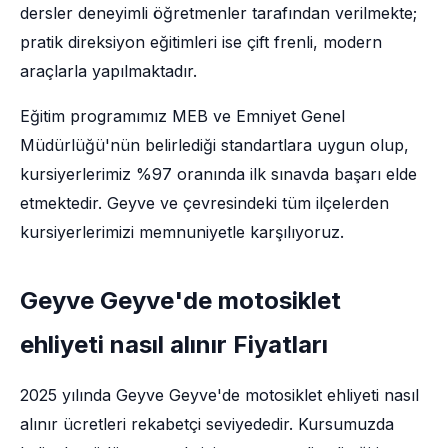
dersler deneyimli öğretmenler tarafından verilmekte;
pratik direksiyon eğitimleri ise çift frenli, modern
araçlarla yapılmaktadır.
Eğitim programımız MEB ve Emniyet Genel
Müdürlüğü'nün belirlediği standartlara uygun olup,
kursiyerlerimiz %97 oranında ilk sınavda başarı elde
etmektedir. Geyve ve çevresindeki tüm ilçelerden
kursiyerlerimizi memnuniyetle karşılıyoruz.
Geyve Geyve'de motosiklet
ehliyeti nasıl alınır Fiyatları
2025 yılında Geyve Geyve'de motosiklet ehliyeti nasıl
alınır ücretleri rekabetçi seviyededir. Kursumuzda