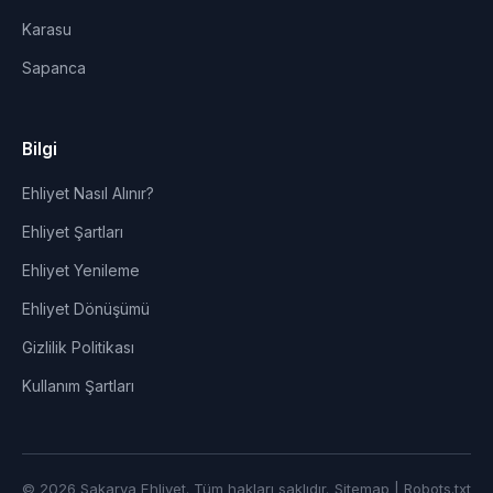
Karasu
Sapanca
Bilgi
Ehliyet Nasıl Alınır?
Ehliyet Şartları
Ehliyet Yenileme
Ehliyet Dönüşümü
Gizlilik Politikası
Kullanım Şartları
© 2026 Sakarya Ehliyet. Tüm hakları saklıdır.
Sitemap
|
Robots.txt