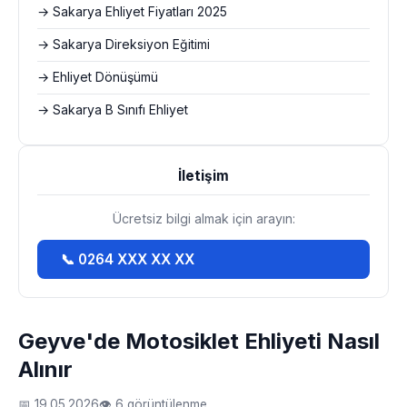
→ Sakarya Ehliyet Fiyatları 2025
→ Sakarya Direksiyon Eğitimi
→ Ehliyet Dönüşümü
→ Sakarya B Sınıfı Ehliyet
İletişim
Ücretsiz bilgi almak için arayın:
📞 0264 XXX XX XX
Geyve'de Motosiklet Ehliyeti Nasıl
Alınır
📅 19.05.2026
👁 6 görüntülenme