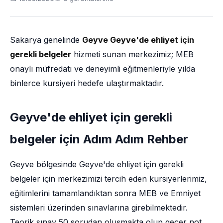
Sakarya genelinde
Geyve Geyve'de ehliyet için
gerekli belgeler
hizmeti sunan merkezimiz; MEB
onaylı müfredatı ve deneyimli eğitmenleriyle yılda
binlerce kursiyeri hedefe ulaştırmaktadır.
Geyve'de ehliyet için gerekli
belgeler için Adım Adım Rehber
Geyve bölgesinde Geyve'de ehliyet için gerekli
belgeler için merkezimizi tercih eden kursiyerlerimiz,
eğitimlerini tamamlandıktan sonra MEB ve Emniyet
sistemleri üzerinden sınavlarına girebilmektedir.
Teorik sınav 50 sorudan oluşmakta olup geçer not