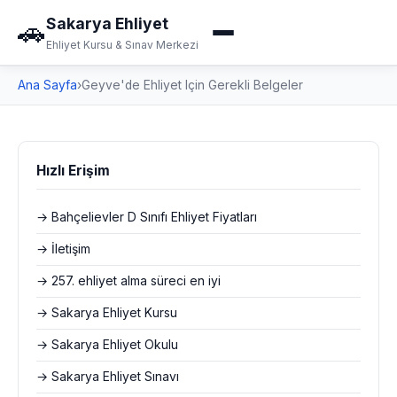
Sakarya Ehliyet
🚗
Ehliyet Kursu & Sınav Merkezi
Ana Sayfa
›
Geyve'de Ehliyet Için Gerekli Belgeler
Hızlı Erişim
→ Bahçelievler D Sınıfı Ehliyet Fiyatları
→ İletişim
→ 257. ehliyet alma süreci en iyi
→ Sakarya Ehliyet Kursu
→ Sakarya Ehliyet Okulu
→ Sakarya Ehliyet Sınavı