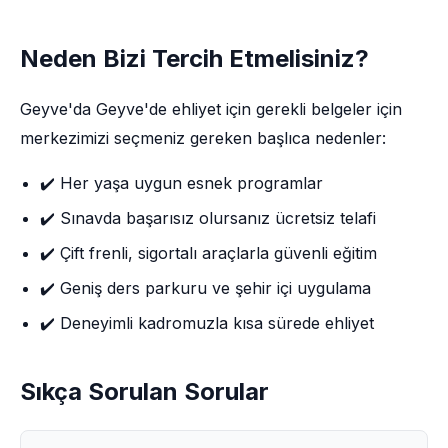
Neden Bizi Tercih Etmelisiniz?
Geyve'da Geyve'de ehliyet için gerekli belgeler için
merkezimizi seçmeniz gereken başlıca nedenler:
✔️ Her yaşa uygun esnek programlar
✔️ Sınavda başarısız olursanız ücretsiz telafi
✔️ Çift frenli, sigortalı araçlarla güvenli eğitim
✔️ Geniş ders parkuru ve şehir içi uygulama
✔️ Deneyimli kadromuzla kısa sürede ehliyet
Sıkça Sorulan Sorular