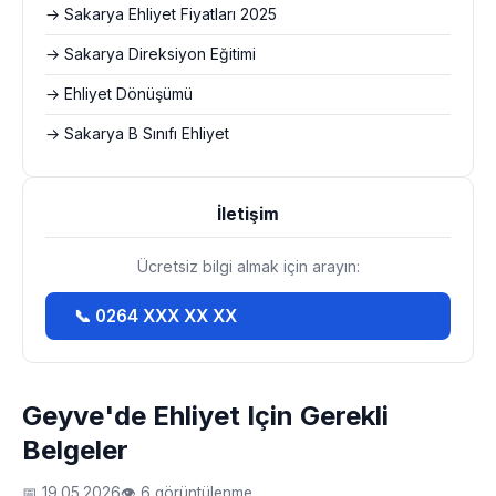
→ Sakarya Ehliyet Fiyatları 2025
→ Sakarya Direksiyon Eğitimi
→ Ehliyet Dönüşümü
→ Sakarya B Sınıfı Ehliyet
İletişim
Ücretsiz bilgi almak için arayın:
📞 0264 XXX XX XX
Geyve'de Ehliyet Için Gerekli
Belgeler
📅 19.05.2026
👁 6 görüntülenme