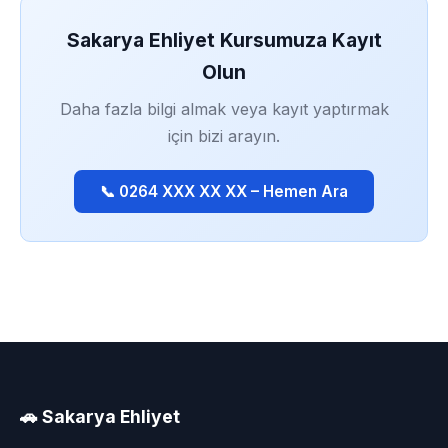
Sakarya Ehliyet Kursumuza Kayıt
Olun
Daha fazla bilgi almak veya kayıt yaptırmak
için bizi arayın.
📞 0264 XXX XX XX – Hemen Ara
🚗 Sakarya Ehliyet