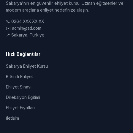
Sakarya'nın en güvenilir ehliyet kursu. Uzman eğitmenler ve
modern araçlarla ehliyet hedefinize ulaşın.
📞 0264 XXX XX XX
✉️ admin@ad.com
📍 Sakarya, Türkiye
Hızlı Bağlantılar
Sakarya Ehliyet Kursu
B Sınıfı Ehliyet
Ehliyet Sınavı
Direksiyon Eğitimi
Ehliyet Fiyatları
İletişim