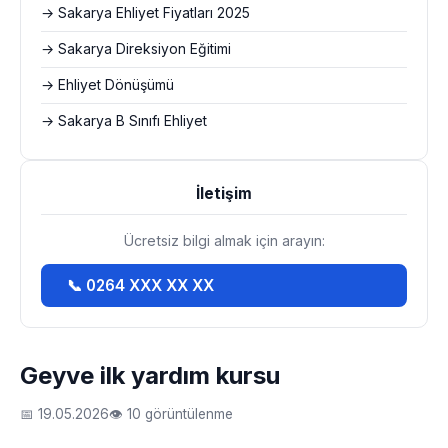
→ Sakarya Ehliyet Fiyatları 2025
→ Sakarya Direksiyon Eğitimi
→ Ehliyet Dönüşümü
→ Sakarya B Sınıfı Ehliyet
İletişim
Ücretsiz bilgi almak için arayın:
📞 0264 XXX XX XX
Geyve ilk yardım kursu
📅 19.05.2026
👁 10 görüntülenme