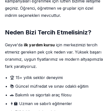
kampanyaları öğrenmek için lütfen bizimle iletişime
geçiniz. Öğrenci, öğretmen ve gruplar için özel
indirim seçenekleri mevcuttur.
Neden Bizi Tercih Etmelisiniz?
Geyve'da
ilk yardım kursu
için merkezimizi tercih
etmeniz gereken pek çok neden var. Yüksek başarı
oranımız, uygun fiyatlarımız ve modern altyapımızla
fark yaratıyoruz.
🏆 15+ yıllık sektör deneyimi
📚 Güncel müfredat ve sınav odaklı eğitim
🚗 Bakımlı ve sigortalı araç filosu
👨‍🏫 Uzman ve sabırlı eğitmenler