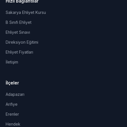
Hızlı Bağlantılar
Sakarya Ehliyet Kursu
B Sınıfı Ehliyet
Ehliyet Sınavı
Direksiyon Eğitimi
Ehliyet Fiyatları
İletişim
İlçeler
Adapazarı
Arifiye
Erenler
Hendek