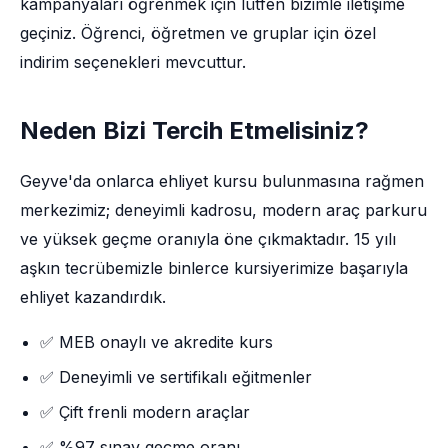
kampanyaları öğrenmek için lütfen bizimle iletişime
geçiniz. Öğrenci, öğretmen ve gruplar için özel
indirim seçenekleri mevcuttur.
Neden Bizi Tercih Etmelisiniz?
Geyve'da onlarca ehliyet kursu bulunmasına rağmen
merkezimiz; deneyimli kadrosu, modern araç parkuru
ve yüksek geçme oranıyla öne çıkmaktadır. 15 yılı
aşkın tecrübemizle binlerce kursiyerimize başarıyla
ehliyet kazandırdık.
✅ MEB onaylı ve akredite kurs
✅ Deneyimli ve sertifikalı eğitmenler
✅ Çift frenli modern araçlar
✅ %97 sınav geçme oranı