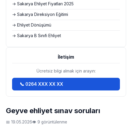
→ Sakarya Ehliyet Fiyatları 2025
→ Sakarya Direksiyon Eğitimi
→ Ehliyet Dönüşümü
→ Sakarya B Sınıfı Ehliyet
İletişim
Ücretsiz bilgi almak için arayın:
📞 0264 XXX XX XX
Geyve ehliyet sınav soruları
📅 19.05.2026
👁 9 görüntülenme