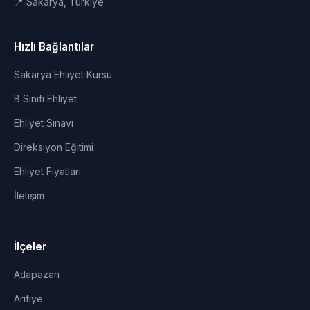
📍 Sakarya, Türkiye
Hızlı Bağlantılar
Sakarya Ehliyet Kursu
B Sınıfı Ehliyet
Ehliyet Sınavı
Direksiyon Eğitimi
Ehliyet Fiyatları
İletişim
İlçeler
Adapazarı
Arifiye