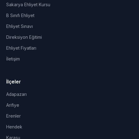
Sakarya Ehliyet Kursu
B Sınıfı Ehliyet
Ehliyet Sınavı
Direksiyon Eğitimi
Ehliyet Fiyatları
İletişim
İlçeler
Adapazarı
Arifiye
Erenler
Hendek
Karasu