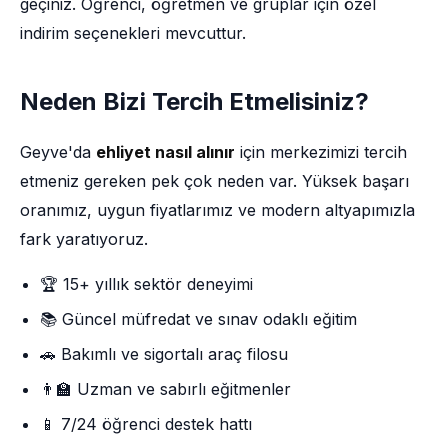
geçiniz. Öğrenci, öğretmen ve gruplar için özel
indirim seçenekleri mevcuttur.
Neden Bizi Tercih Etmelisiniz?
Geyve'da
ehliyet nasıl alınır
için merkezimizi tercih
etmeniz gereken pek çok neden var. Yüksek başarı
oranımız, uygun fiyatlarımız ve modern altyapımızla
fark yaratıyoruz.
🏆 15+ yıllık sektör deneyimi
📚 Güncel müfredat ve sınav odaklı eğitim
🚗 Bakımlı ve sigortalı araç filosu
👨‍🏫 Uzman ve sabırlı eğitmenler
📱 7/24 öğrenci destek hattı