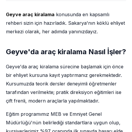
Geyve araç kiralama
konusunda en kapsamlı
rehberi sizin için hazırladık. Sakarya'nın köklü ehliyet
merkezi olarak, her adımda yanınızdayız.
Geyve'da araç kiralama Nasıl İşler?
Geyve'da araç kiralama sürecine başlamak için önce
bir ehliyet kursuna kayıt yaptırmanız gerekmektedir.
Kursumuzda teorik dersler deneyimli öğretmenler
tarafından verilmekte; pratik direksiyon eğitimleri ise
çift frenli, modern araçlarla yapılmaktadır.
Eğitim programımız MEB ve Emniyet Genel
Müdürlüğü'nün belirlediği standartlara uygun olup,
kursiyerlerimiz %97 oranında ilk sınavda başarı elde