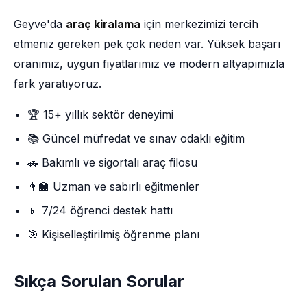
Geyve'da
araç kiralama
için merkezimizi tercih
etmeniz gereken pek çok neden var. Yüksek başarı
oranımız, uygun fiyatlarımız ve modern altyapımızla
fark yaratıyoruz.
🏆 15+ yıllık sektör deneyimi
📚 Güncel müfredat ve sınav odaklı eğitim
🚗 Bakımlı ve sigortalı araç filosu
👨‍🏫 Uzman ve sabırlı eğitmenler
📱 7/24 öğrenci destek hattı
🎯 Kişiselleştirilmiş öğrenme planı
Sıkça Sorulan Sorular