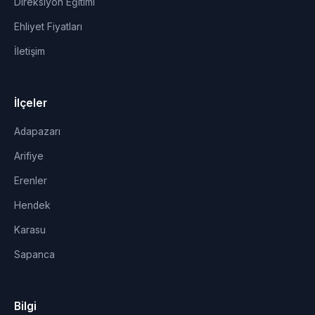
Direksiyon Eğitimi
Ehliyet Fiyatları
İletişim
İlçeler
Adapazarı
Arifiye
Erenler
Hendek
Karasu
Sapanca
Bilgi