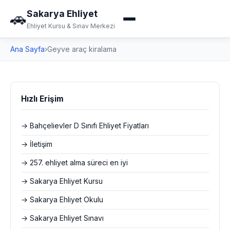
Sakarya Ehliyet
🚗
Ehliyet Kursu & Sınav Merkezi
Ana Sayfa
›
Geyve araç kiralama
Hızlı Erişim
→ Bahçelievler D Sınıfı Ehliyet Fiyatları
→ İletişim
→ 257. ehliyet alma süreci en iyi
→ Sakarya Ehliyet Kursu
→ Sakarya Ehliyet Okulu
→ Sakarya Ehliyet Sınavı