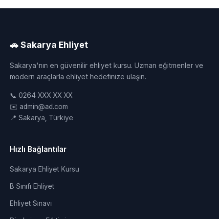
🚗 Sakarya Ehliyet
Sakarya'nın en güvenilir ehliyet kursu. Uzman eğitmenler ve
modern araçlarla ehliyet hedefinize ulaşın.
📞 0264 XXX XX XX
✉️ admin@ad.com
📍 Sakarya, Türkiye
Hızlı Bağlantılar
Sakarya Ehliyet Kursu
B Sınıfı Ehliyet
Ehliyet Sınavı