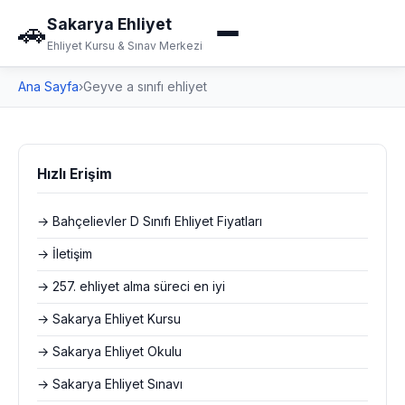
Sakarya Ehliyet
🚗
Ehliyet Kursu & Sınav Merkezi
Ana Sayfa
›
Geyve a sınıfı ehliyet
Hızlı Erişim
→ Bahçelievler D Sınıfı Ehliyet Fiyatları
→ İletişim
→ 257. ehliyet alma süreci en iyi
→ Sakarya Ehliyet Kursu
→ Sakarya Ehliyet Okulu
→ Sakarya Ehliyet Sınavı