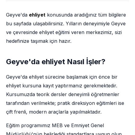
Geyve'da
ehliyet
konusunda aradığınız tüm bilgilere
bu sayfada ulaşabilirsiniz. Yılların deneyimiyle Geyve
ve çevresinde ehliyet eğitimi veren merkezimiz, sizi
hedefinize taşımak için hazır.
Geyve'da ehliyet Nasıl İşler?
Geyve'da ehliyet sürecine başlamak için önce bir
ehliyet kursuna kayıt yaptırmanız gerekmektedir.
Kursumuzda teorik dersler deneyimli öğretmenler
tarafından verilmekte; pratik direksiyon eğitimleri ise
çift frenli, modern araçlarla yapılmaktadır.
Eğitim programımız MEB ve Emniyet Genel
Müdürlüğü'nün belirlediği standartlara uygun olup,