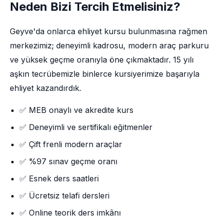
Neden Bizi Tercih Etmelisiniz?
Geyve'da onlarca ehliyet kursu bulunmasına rağmen
merkezimiz; deneyimli kadrosu, modern araç parkuru
ve yüksek geçme oranıyla öne çıkmaktadır. 15 yılı
aşkın tecrübemizle binlerce kursiyerimize başarıyla
ehliyet kazandırdık.
✅ MEB onaylı ve akredite kurs
✅ Deneyimli ve sertifikalı eğitmenler
✅ Çift frenli modern araçlar
✅ %97 sınav geçme oranı
✅ Esnek ders saatleri
✅ Ücretsiz telafi dersleri
✅ Online teorik ders imkânı