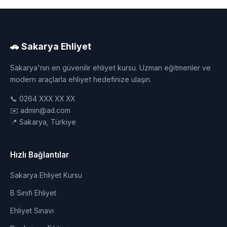
🚗 Sakarya Ehliyet
Sakarya'nın en güvenilir ehliyet kursu. Uzman eğitmenler ve
modern araçlarla ehliyet hedefinize ulaşın.
📞 0264 XXX XX XX
✉️ admin@ad.com
📍 Sakarya, Türkiye
Hızlı Bağlantılar
Sakarya Ehliyet Kursu
B Sınıfı Ehliyet
Ehliyet Sınavı