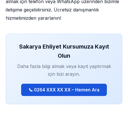
almak için telefon veya WhatsApp üzerinden bizimle
iletişime geçebilirsiniz. Ücretsiz danışmanlık
hizmetimizden yararlanın!
Sakarya Ehliyet Kursumuza Kayıt
Olun
Daha fazla bilgi almak veya kayıt yaptırmak
için bizi arayın.
📞 0264 XXX XX XX – Hemen Ara