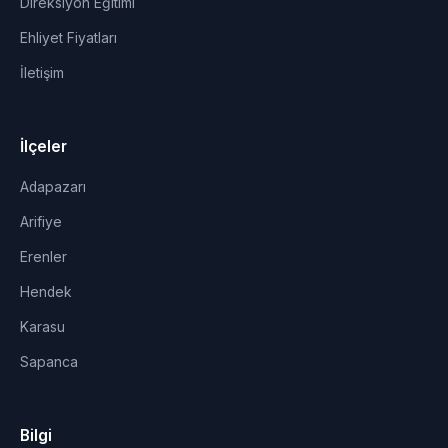
Direksiyon Eğitimi
Ehliyet Fiyatları
İletişim
İlçeler
Adapazarı
Arifiye
Erenler
Hendek
Karasu
Sapanca
Bilgi