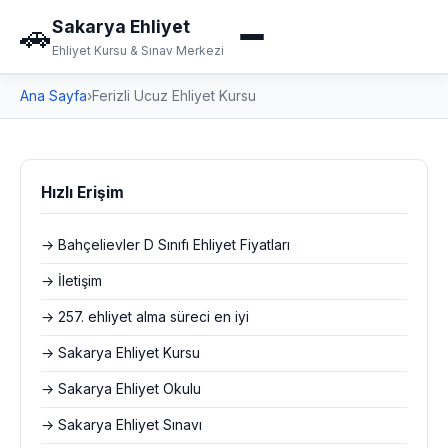
Sakarya Ehliyet
🚗
Ehliyet Kursu & Sınav Merkezi
Ana Sayfa
›
Ferizli Ucuz Ehliyet Kursu
Hızlı Erişim
→ Bahçelievler D Sınıfı Ehliyet Fiyatları
→ İletişim
→ 257. ehliyet alma süreci en iyi
→ Sakarya Ehliyet Kursu
→ Sakarya Ehliyet Okulu
→ Sakarya Ehliyet Sınavı