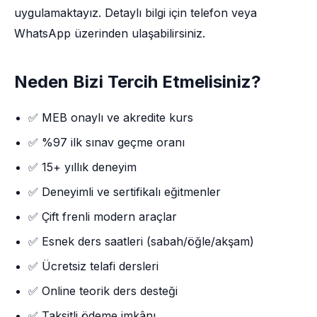
uygulamaktayız. Detaylı bilgi için telefon veya
WhatsApp üzerinden ulaşabilirsiniz.
Neden Bizi Tercih Etmelisiniz?
✅ MEB onaylı ve akredite kurs
✅ %97 ilk sınav geçme oranı
✅ 15+ yıllık deneyim
✅ Deneyimli ve sertifikalı eğitmenler
✅ Çift frenli modern araçlar
✅ Esnek ders saatleri (sabah/öğle/akşam)
✅ Ücretsiz telafi dersleri
✅ Online teorik ders desteği
✅ Taksitli ödeme imkânı