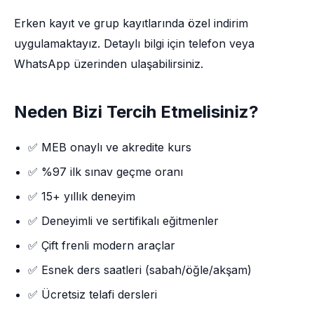
Erken kayıt ve grup kayıtlarında özel indirim
uygulamaktayız. Detaylı bilgi için telefon veya
WhatsApp üzerinden ulaşabilirsiniz.
Neden Bizi Tercih Etmelisiniz?
✅ MEB onaylı ve akredite kurs
✅ %97 ilk sınav geçme oranı
✅ 15+ yıllık deneyim
✅ Deneyimli ve sertifikalı eğitmenler
✅ Çift frenli modern araçlar
✅ Esnek ders saatleri (sabah/öğle/akşam)
✅ Ücretsiz telafi dersleri