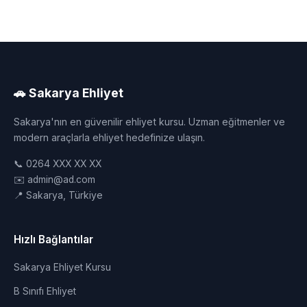
🚗 Sakarya Ehliyet
Sakarya'nın en güvenilir ehliyet kursu. Uzman eğitmenler ve
modern araçlarla ehliyet hedefinize ulaşın.
📞 0264 XXX XX XX
✉️ admin@ad.com
📍 Sakarya, Türkiye
Hızlı Bağlantılar
Sakarya Ehliyet Kursu
B Sınıfı Ehliyet