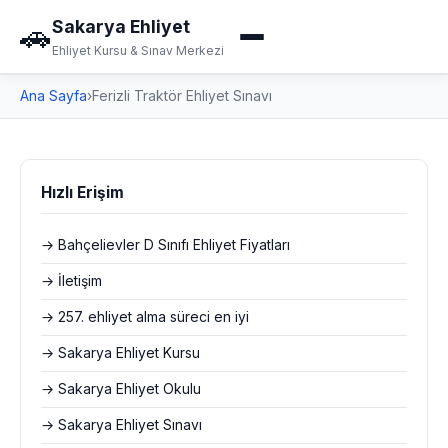
Sakarya Ehliyet
🚗
Ehliyet Kursu & Sınav Merkezi
Ana Sayfa
›
Ferizli Traktör Ehliyet Sınavı
Hızlı Erişim
→ Bahçelievler D Sınıfı Ehliyet Fiyatları
→ İletişim
→ 257. ehliyet alma süreci en iyi
→ Sakarya Ehliyet Kursu
→ Sakarya Ehliyet Okulu
→ Sakarya Ehliyet Sınavı