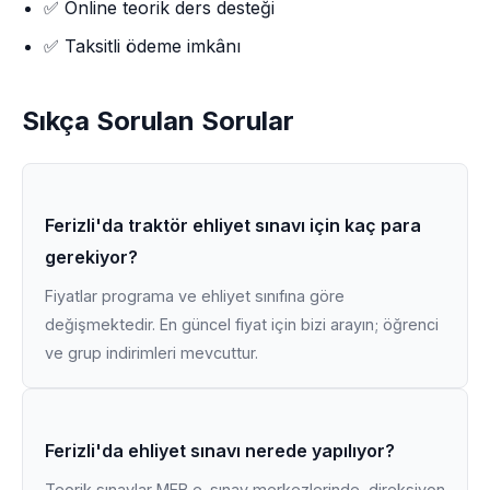
✅ Online teorik ders desteği
✅ Taksitli ödeme imkânı
Sıkça Sorulan Sorular
Ferizli'da traktör ehliyet sınavı için kaç para
gerekiyor?
Fiyatlar programa ve ehliyet sınıfına göre
değişmektedir. En güncel fiyat için bizi arayın; öğrenci
ve grup indirimleri mevcuttur.
Ferizli'da ehliyet sınavı nerede yapılıyor?
Teorik sınavlar MEB e-sınav merkezlerinde, direksiyon