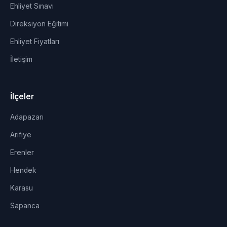
Ehliyet Sınavı
Direksiyon Eğitimi
Ehliyet Fiyatları
İletişim
İlçeler
Adapazarı
Arifiye
Erenler
Hendek
Karasu
Sapanca