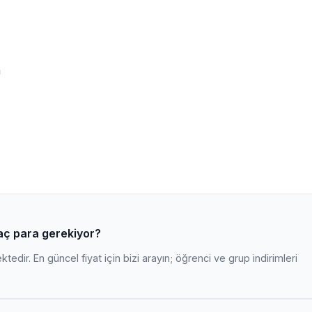
m
n kaç para gerekiyor?
edir. En güncel fiyat için bizi arayın; öğrenci ve grup indirimleri