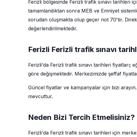
Ferizli bölgesinde Ferizli trafik sınavı tarihleri 
tamamlandıktan sonra MEB ve Emniyet sistemler
sorudan oluşmakta olup geçer not 70'tir. Direks
değerlendirilmektedir.
Ferizli Ferizli trafik sınavı tarih
Ferizli'da Ferizli trafik sınavı tarihleri fiyatla
göre değişmektedir. Merkezimizde şeffaf fiyatla
Güncel fiyatlar ve kampanyalar için bizi arayın.
mevcuttur.
Neden Bizi Tercih Etmelisiniz?
Ferizli'da Ferizli trafik sınavı tarihleri için m