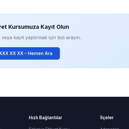
yet Kursumuza Kayıt Olun
 veya kayıt yaptırmak için bizi arayın.
 XXX XX XX – Hemen Ara
Hızlı Bağlantılar
İlçeler