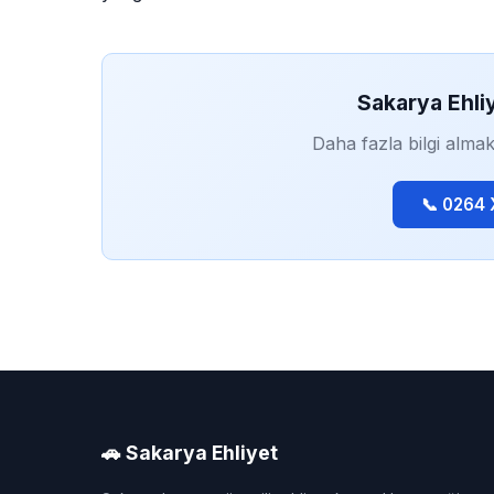
Sakarya Ehli
Daha fazla bilgi almak
📞 0264
🚗 Sakarya Ehliyet