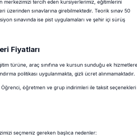
için merkezimizi tercih eden kursiyerlerimiz, eğitimlerini
i üzerinden sınavlarına girebilmektedir. Teorik sınav 50
iyon sınavında ise pist uygulamaları ve şehir içi sürüş
leri Fiyatları
rı; eğitim türüne, araç sınıfına ve kursun sunduğu ek hizmetler
ndırma politikası uygulanmakta, gizli ücret alınmamaktadır.
 Öğrenci, öğretmen ve grup indirimleri ile taksit seçenekleri
erkezimizi seçmeniz gereken başlıca nedenler: