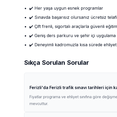
✔️ Her yaşa uygun esnek programlar
✔️ Sınavda başarısız olursanız ücretsiz telafi
✔️ Çift frenli, sigortalı araçlarla güvenli eğiti
✔️ Geniş ders parkuru ve şehir içi uygulama
✔️ Deneyimli kadromuzla kısa sürede ehliyet
Sıkça Sorulan Sorular
Ferizli'da Ferizli trafik sınavı tarihleri içi
Fiyatlar programa ve ehliyet sınıfına göre değişmekt
mevcuttur.