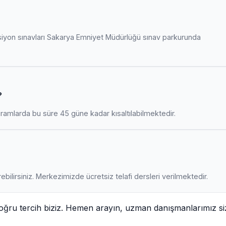
siyon sınavları Sakarya Emniyet Müdürlüğü sınav parkurunda
?
amlarda bu süre 45 güne kadar kısaltılabilmektedir.
ebilirsiniz. Merkezimizde ücretsiz telafi dersleri verilmektedir.
oğru tercih biziz. Hemen arayın, uzman danışmanlarımız si