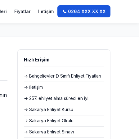
leri
Fiyatlar
İletişim
📞 0264 XXX XX XX
Hızlı Erişim
→ Bahçelievler D Sınıfı Ehliyet Fiyatları
→ İletişim
nın
→ 257. ehliyet alma süreci en iyi
→ Sakarya Ehliyet Kursu
→ Sakarya Ehliyet Okulu
→ Sakarya Ehliyet Sınavı