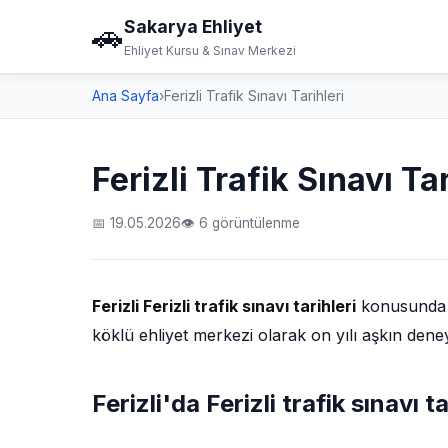
Sakarya Ehliyet
🚗
Ehliyet Kursu & Sınav Merkezi
Ana Sayfa
›
Ferizli Trafik Sınavı Tarihleri
Ferizli Trafik Sınavı Tar
📅 19.05.2026
👁 6 görüntülenme
Ferizli Ferizli trafik sınavı tarihleri
konusunda ar
köklü ehliyet merkezi olarak on yılı aşkın den
Ferizli'da Ferizli trafik sınavı ta