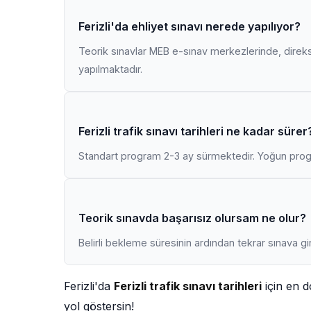
Ferizli'da ehliyet sınavı nerede yapılıyor?
Teorik sınavlar MEB e-sınav merkezlerinde, direk
yapılmaktadır.
Ferizli trafik sınavı tarihleri ne kadar sürer
Standart program 2-3 ay sürmektedir. Yoğun progr
Teorik sınavda başarısız olursam ne olur?
Belirli bekleme süresinin ardından tekrar sınava gir
Ferizli'da
Ferizli trafik sınavı tarihleri
için en d
yol göstersin!