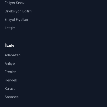
Ehliyet Sınavı
Direksiyon Eğitimi
Ehliyet Fiyatları
İletişim
İlçeler
Adapazarı
Arifiye
Erenler
Hendek
Karasu
Sapanca