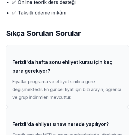
✅ Online teorik ders desteği
✅ Taksitli ödeme imkânı
Sıkça Sorulan Sorular
Ferizli'da hafta sonu ehliyet kursu için kaç
para gerekiyor?
Fiyatlar programa ve ehliyet sınıfına göre
değişmektedir. En güncel fiyat için bizi arayın; öğrenci
ve grup indirimleri mevcuttur.
Ferizli'da ehliyet sınavı nerede yapılıyor?
Teorik sınavlar MEB e-sınav merkezlerinde, direksiyon