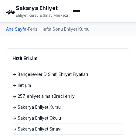
Sakarya Ehliyet
🚗
Ehliyet Kursu & Sınav Merkezi
Ana Sayfa
›
Ferizli Hafta Sonu Ehliyet Kursu
Hızlı Erişim
→ Bahçelievler D Sınıfı Ehliyet Fiyatları
→ İletişim
→ 257. ehliyet alma süreci en iyi
→ Sakarya Ehliyet Kursu
→ Sakarya Ehliyet Okulu
→ Sakarya Ehliyet Sınavı