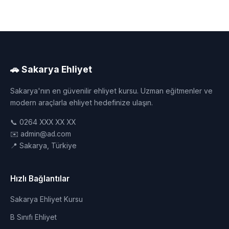
🚗 Sakarya Ehliyet
Sakarya'nın en güvenilir ehliyet kursu. Uzman eğitmenler ve
modern araçlarla ehliyet hedefinize ulaşın.
📞 0264 XXX XX XX
✉️ admin@ad.com
📍 Sakarya, Türkiye
Hızlı Bağlantılar
Sakarya Ehliyet Kursu
B Sınıfı Ehliyet