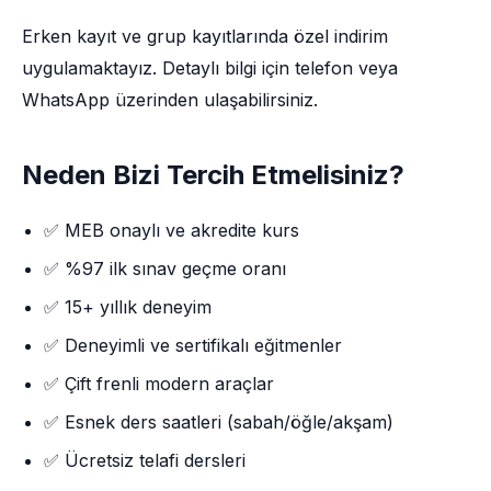
Erken kayıt ve grup kayıtlarında özel indirim
uygulamaktayız. Detaylı bilgi için telefon veya
WhatsApp üzerinden ulaşabilirsiniz.
Neden Bizi Tercih Etmelisiniz?
✅ MEB onaylı ve akredite kurs
✅ %97 ilk sınav geçme oranı
✅ 15+ yıllık deneyim
✅ Deneyimli ve sertifikalı eğitmenler
✅ Çift frenli modern araçlar
✅ Esnek ders saatleri (sabah/öğle/akşam)
✅ Ücretsiz telafi dersleri