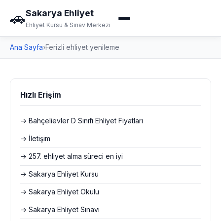
Sakarya Ehliyet
🚗
Ehliyet Kursu & Sınav Merkezi
Ana Sayfa
›
Ferizli ehliyet yenileme
Hızlı Erişim
→ Bahçelievler D Sınıfı Ehliyet Fiyatları
→ İletişim
→ 257. ehliyet alma süreci en iyi
→ Sakarya Ehliyet Kursu
→ Sakarya Ehliyet Okulu
→ Sakarya Ehliyet Sınavı