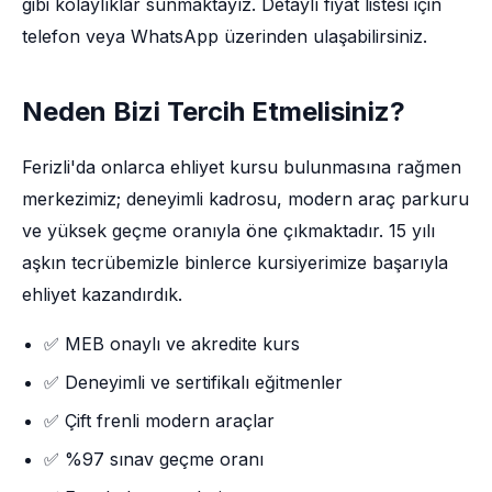
gibi kolaylıklar sunmaktayız. Detaylı fiyat listesi için
telefon veya WhatsApp üzerinden ulaşabilirsiniz.
Neden Bizi Tercih Etmelisiniz?
Ferizli'da onlarca ehliyet kursu bulunmasına rağmen
merkezimiz; deneyimli kadrosu, modern araç parkuru
ve yüksek geçme oranıyla öne çıkmaktadır. 15 yılı
aşkın tecrübemizle binlerce kursiyerimize başarıyla
ehliyet kazandırdık.
✅ MEB onaylı ve akredite kurs
✅ Deneyimli ve sertifikalı eğitmenler
✅ Çift frenli modern araçlar
✅ %97 sınav geçme oranı