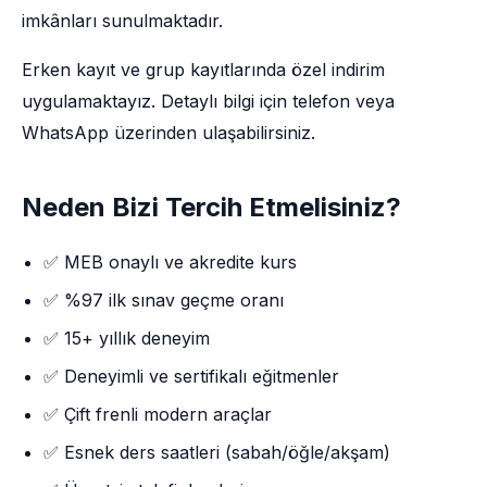
imkânları sunulmaktadır.
Erken kayıt ve grup kayıtlarında özel indirim
uygulamaktayız. Detaylı bilgi için telefon veya
WhatsApp üzerinden ulaşabilirsiniz.
Neden Bizi Tercih Etmelisiniz?
✅ MEB onaylı ve akredite kurs
✅ %97 ilk sınav geçme oranı
✅ 15+ yıllık deneyim
✅ Deneyimli ve sertifikalı eğitmenler
✅ Çift frenli modern araçlar
✅ Esnek ders saatleri (sabah/öğle/akşam)