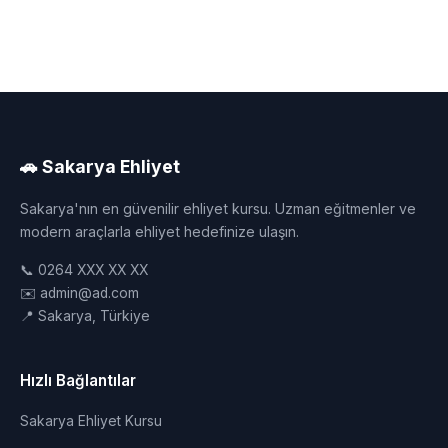
🚗 Sakarya Ehliyet
Sakarya'nın en güvenilir ehliyet kursu. Uzman eğitmenler ve
modern araçlarla ehliyet hedefinize ulaşın.
📞 0264 XXX XX XX
✉️ admin@ad.com
📍 Sakarya, Türkiye
Hızlı Bağlantılar
Sakarya Ehliyet Kursu