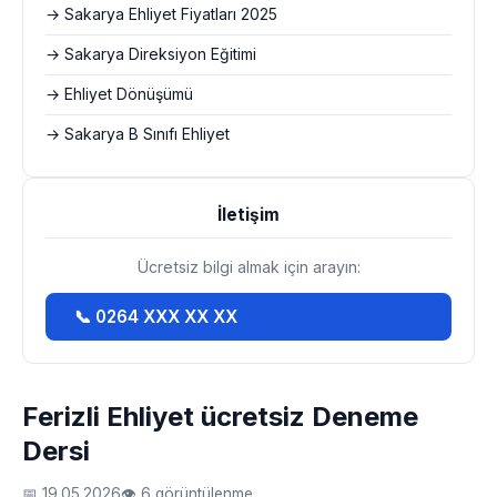
→ Sakarya Ehliyet Fiyatları 2025
→ Sakarya Direksiyon Eğitimi
→ Ehliyet Dönüşümü
→ Sakarya B Sınıfı Ehliyet
İletişim
Ücretsiz bilgi almak için arayın:
📞 0264 XXX XX XX
Ferizli Ehliyet ücretsiz Deneme
Dersi
📅 19.05.2026
👁 6 görüntülenme