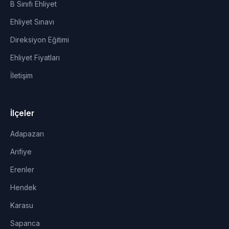
B Sınıfı Ehliyet
Ehliyet Sınavı
Direksiyon Eğitimi
Ehliyet Fiyatları
İletişim
İlçeler
Adapazarı
Arifiye
Erenler
Hendek
Karasu
Sapanca