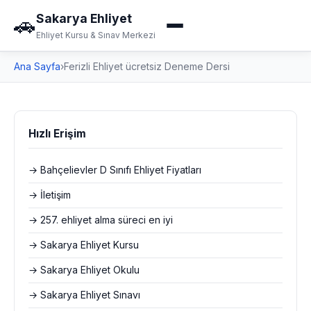
Sakarya Ehliyet
🚗
Ehliyet Kursu & Sınav Merkezi
Ana Sayfa
›
Ferizli Ehliyet ücretsiz Deneme Dersi
Hızlı Erişim
→ Bahçelievler D Sınıfı Ehliyet Fiyatları
→ İletişim
→ 257. ehliyet alma süreci en iyi
→ Sakarya Ehliyet Kursu
→ Sakarya Ehliyet Okulu
→ Sakarya Ehliyet Sınavı