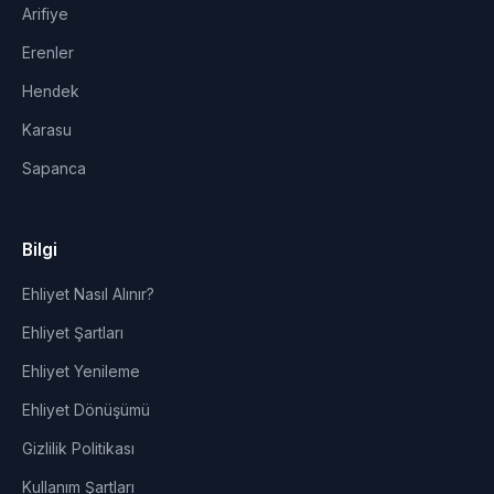
Arifiye
Erenler
Hendek
Karasu
Sapanca
Bilgi
Ehliyet Nasıl Alınır?
Ehliyet Şartları
Ehliyet Yenileme
Ehliyet Dönüşümü
Gizlilik Politikası
Kullanım Şartları