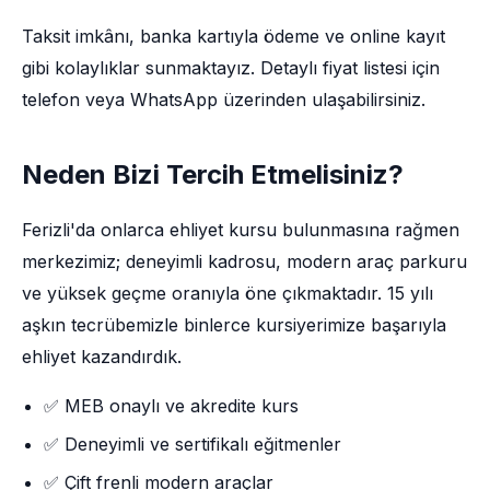
Taksit imkânı, banka kartıyla ödeme ve online kayıt
gibi kolaylıklar sunmaktayız. Detaylı fiyat listesi için
telefon veya WhatsApp üzerinden ulaşabilirsiniz.
Neden Bizi Tercih Etmelisiniz?
Ferizli'da onlarca ehliyet kursu bulunmasına rağmen
merkezimiz; deneyimli kadrosu, modern araç parkuru
ve yüksek geçme oranıyla öne çıkmaktadır. 15 yılı
aşkın tecrübemizle binlerce kursiyerimize başarıyla
ehliyet kazandırdık.
✅ MEB onaylı ve akredite kurs
✅ Deneyimli ve sertifikalı eğitmenler
✅ Çift frenli modern araçlar