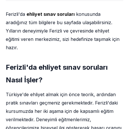
Ferizli'da
ehliyet sınav soruları
konusunda
aradığınız tüm bilgilere bu sayfada ulaşabilirsiniz.
Yılların deneyimiyle Ferizli ve çevresinde ehliyet
eğitimi veren merkezimiz, sizi hedefinize taşımak için
hazır.
Ferizli'da ehliyet sınav soruları
Nasıl İşler?
Türkiye'de ehliyet almak için önce teorik, ardından
pratik sınavları geçmeniz gerekmektedir. Ferizli'daki
kursumuzda her iki aşama için de kapsamlı eğitim
verilmektedir. Deneyimli eğitmenlerimiz,
öğrencilerimize bireysel ilgi göstererek başarı oranını