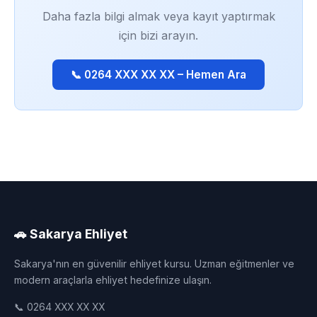
Daha fazla bilgi almak veya kayıt yaptırmak
için bizi arayın.
📞 0264 XXX XX XX – Hemen Ara
🚗 Sakarya Ehliyet
Sakarya'nın en güvenilir ehliyet kursu. Uzman eğitmenler ve
modern araçlarla ehliyet hedefinize ulaşın.
📞 0264 XXX XX XX