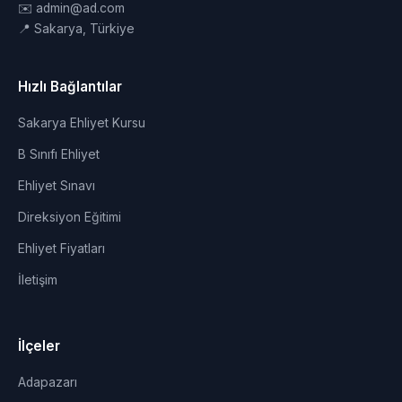
✉️ admin@ad.com
📍 Sakarya, Türkiye
Hızlı Bağlantılar
Sakarya Ehliyet Kursu
B Sınıfı Ehliyet
Ehliyet Sınavı
Direksiyon Eğitimi
Ehliyet Fiyatları
İletişim
İlçeler
Adapazarı