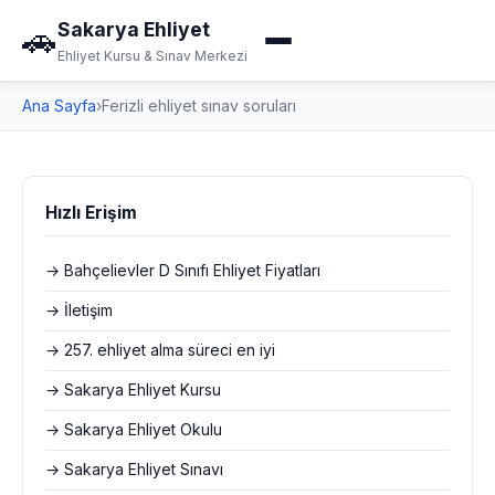
Sakarya Ehliyet
🚗
Ehliyet Kursu & Sınav Merkezi
Ana Sayfa
›
Ferizli ehliyet sınav soruları
Hızlı Erişim
→ Bahçelievler D Sınıfı Ehliyet Fiyatları
→ İletişim
→ 257. ehliyet alma süreci en iyi
→ Sakarya Ehliyet Kursu
→ Sakarya Ehliyet Okulu
→ Sakarya Ehliyet Sınavı