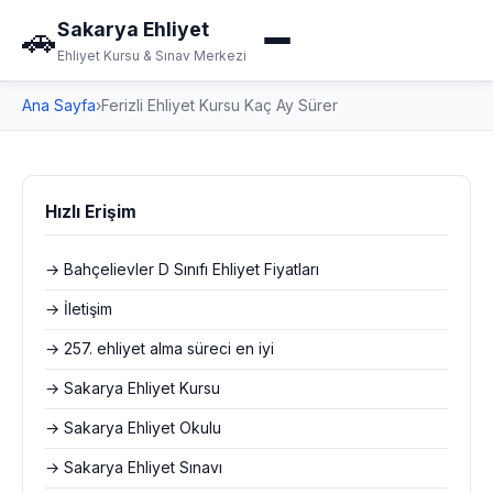
Sakarya Ehliyet
🚗
Ehliyet Kursu & Sınav Merkezi
Ana Sayfa
›
Ferizli Ehliyet Kursu Kaç Ay Sürer
Hızlı Erişim
→ Bahçelievler D Sınıfı Ehliyet Fiyatları
→ İletişim
→ 257. ehliyet alma süreci en iyi
→ Sakarya Ehliyet Kursu
→ Sakarya Ehliyet Okulu
→ Sakarya Ehliyet Sınavı