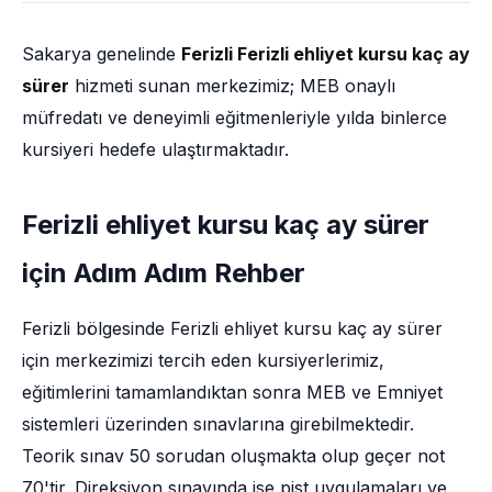
Sakarya genelinde
Ferizli Ferizli ehliyet kursu kaç ay
sürer
hizmeti sunan merkezimiz; MEB onaylı
müfredatı ve deneyimli eğitmenleriyle yılda binlerce
kursiyeri hedefe ulaştırmaktadır.
Ferizli ehliyet kursu kaç ay sürer
için Adım Adım Rehber
Ferizli bölgesinde Ferizli ehliyet kursu kaç ay sürer
için merkezimizi tercih eden kursiyerlerimiz,
eğitimlerini tamamlandıktan sonra MEB ve Emniyet
sistemleri üzerinden sınavlarına girebilmektedir.
Teorik sınav 50 sorudan oluşmakta olup geçer not
70'tir. Direksiyon sınavında ise pist uygulamaları ve