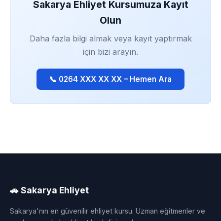
Sakarya Ehliyet Kursumuza Kayıt
Olun
Daha fazla bilgi almak veya kayıt yaptırmak
için bizi arayın.
📞 0264 XXX XX XX – Hemen Ara
🚗 Sakarya Ehliyet
Sakarya'nın en güvenilir ehliyet kursu. Uzman eğitmenler ve