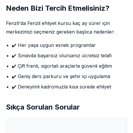
Neden Bizi Tercih Etmelisiniz?
Ferizli'da Ferizli ehliyet kursu kaç ay sürer için
merkezimizi seçmeniz gereken başlıca nedenler:
✔️ Her yaşa uygun esnek programlar
✔️ Sınavda başarısız olursanız ücretsiz telafi
✔️ Çift frenli, sigortalı araçlarla güvenli eğitim
✔️ Geniş ders parkuru ve şehir içi uygulama
✔️ Deneyimli kadromuzla kısa sürede ehliyet
Sıkça Sorulan Sorular