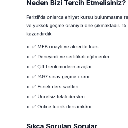
Neden Bizi Tercih Etmelisiniz?
Ferizli'da onlarca ehliyet kursu bulunmasına
ve yüksek geçme oranıyla öne çıkmaktadır. 15 yı
kazandırdık.
✅ MEB onaylı ve akredite kurs
✅ Deneyimli ve sertifikalı eğitmenler
✅ Çift frenli modern araçlar
✅ %97 sınav geçme oranı
✅ Esnek ders saatleri
✅ Ücretsiz telafi dersleri
✅ Online teorik ders imkânı
Sıkça Sorulan Sorular