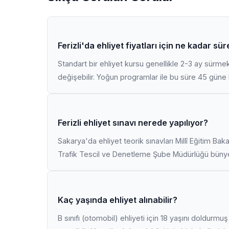
Ferizli'da ehliyet fiyatları için ne kadar sü
Standart bir ehliyet kursu genellikle 2-3 ay sürme
değişebilir. Yoğun programlar ile bu süre 45 güne k
Ferizli ehliyet sınavı nerede yapılıyor?
Sakarya'da ehliyet teorik sınavları Millî Eğitim Bak
Trafik Tescil ve Denetleme Şube Müdürlüğü bünyes
Kaç yaşında ehliyet alınabilir?
B sınıfı (otomobil) ehliyeti için 18 yaşını doldurm