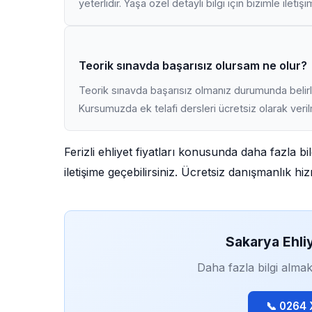
yeterlidir. Yaşa özel detaylı bilgi için bizimle iletiş
Teorik sınavda başarısız olursam ne olur?
Teorik sınavda başarısız olmanız durumunda belirli
Kursumuzda ek telafi dersleri ücretsiz olarak veri
Ferizli ehliyet fiyatları konusunda daha fazla 
iletişime geçebilirsiniz. Ücretsiz danışmanlık h
Sakarya Ehli
Daha fazla bilgi almak
📞 0264