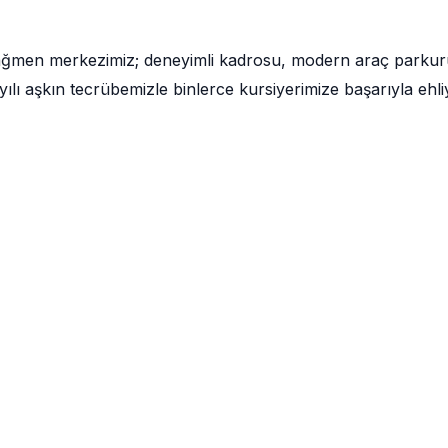
 rağmen merkezimiz; deneyimli kadrosu, modern araç parku
lı aşkın tecrübemizle binlerce kursiyerimize başarıyla ehli