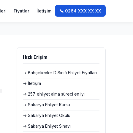
leri
Fiyatlar
İletişim
📞 0264 XXX XX XX
Hızlı Erişim
→ Bahçelievler D Sınıfı Ehliyet Fiyatları
→ İletişim
l
→ 257. ehliyet alma süreci en iyi
→ Sakarya Ehliyet Kursu
→ Sakarya Ehliyet Okulu
→ Sakarya Ehliyet Sınavı