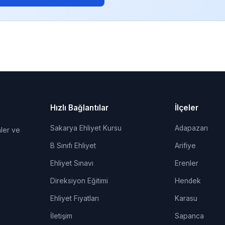
Hızlı Bağlantılar
İlçeler
Sakarya Ehliyet Kursu
Adapazarı
ler ve
B Sınıfı Ehliyet
Arifiye
Ehliyet Sınavı
Erenler
Direksiyon Eğitimi
Hendek
Ehliyet Fiyatları
Karasu
İletişim
Sapanca