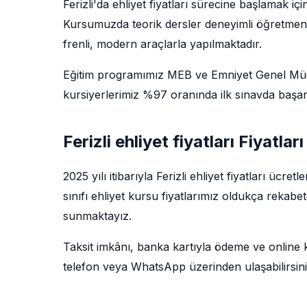
Ferizli'da ehliyet fiyatları sürecine başlamak i
Kursumuzda teorik dersler deneyimli öğretmenler 
frenli, modern araçlarla yapılmaktadır.
Eğitim programımız MEB ve Emniyet Genel Müdü
kursiyerlerimiz %97 oranında ilk sınavda başarı
Ferizli ehliyet fiyatları Fiyatlar
2025 yılı itibarıyla Ferizli ehliyet fiyatları ücr
sınıfı ehliyet kursu fiyatlarımız oldukça rekabe
sunmaktayız.
Taksit imkânı, banka kartıyla ödeme ve online kay
telefon veya WhatsApp üzerinden ulaşabilirsini