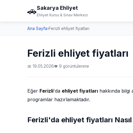
Sakarya Ehliyet
🚗
Ehliyet Kursu & Sınav Merkezi
Ana Sayfa
›
Ferizli ehliyet fiyatları
Ferizli ehliyet fiyatları
📅 19.05.2026
👁 9 görüntülenme
Eğer
Ferizli
'da
ehliyet fiyatları
hakkında bilgi
programlar hazırlamaktadır.
Ferizli'da ehliyet fiyatları Nasıl