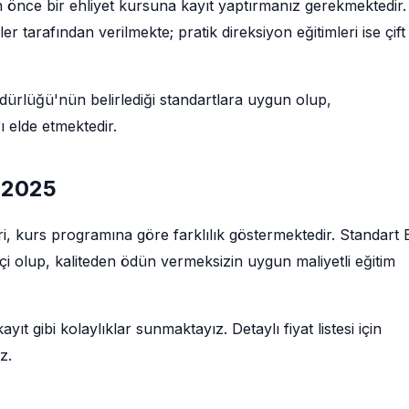
çin önce bir ehliyet kursuna kayıt yaptırmanız gerekmektedir.
tarafından verilmekte; pratik direksiyon eğitimleri ise çift
rlüğü'nün belirlediği standartlara uygun olup,
 elde etmektedir.
ı 2025
etleri, kurs programına göre farklılık göstermektedir. Standart 
tçi olup, kaliteden ödün vermeksizin uygun maliyetli eğitim
ıt gibi kolaylıklar sunmaktayız. Detaylı fiyat listesi için
z.