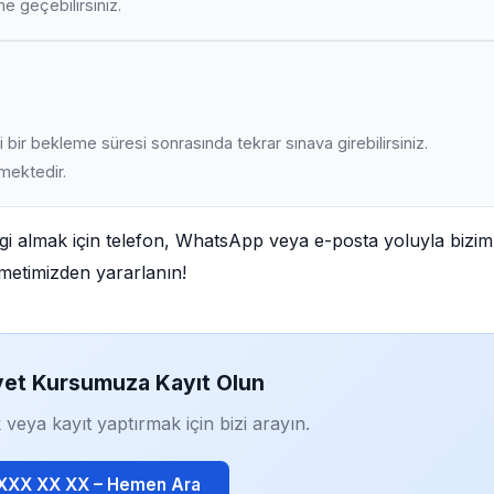
ime geçebilirsiniz.
 bir bekleme süresi sonrasında tekrar sınava girebilirsiniz.
lmektedir.
bilgi almak için telefon, WhatsApp veya e-posta yoluyla bizim
izmetimizden yararlanın!
yet Kursumuza Kayıt Olun
 veya kayıt yaptırmak için bizi arayın.
 XXX XX XX – Hemen Ara