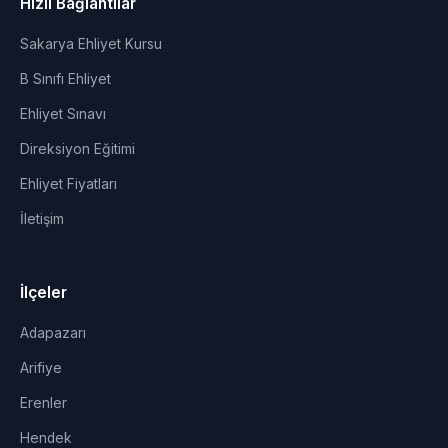
Hızlı Bağlantılar
Sakarya Ehliyet Kursu
B Sınıfı Ehliyet
Ehliyet Sınavı
Direksiyon Eğitimi
Ehliyet Fiyatları
İletişim
İlçeler
Adapazarı
Arifiye
Erenler
Hendek