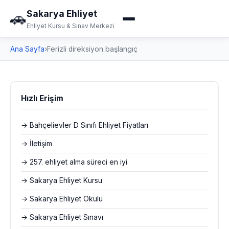
Sakarya Ehliyet
🚗
Ehliyet Kursu & Sınav Merkezi
Ana Sayfa
›
Ferizli direksiyon başlangıç
Hızlı Erişim
→ Bahçelievler D Sınıfı Ehliyet Fiyatları
→ İletişim
→ 257. ehliyet alma süreci en iyi
→ Sakarya Ehliyet Kursu
→ Sakarya Ehliyet Okulu
→ Sakarya Ehliyet Sınavı