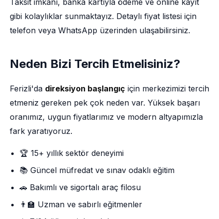
Taksit imkânı, banka kartıyla ödeme ve online kayıt
gibi kolaylıklar sunmaktayız. Detaylı fiyat listesi için
telefon veya WhatsApp üzerinden ulaşabilirsiniz.
Neden Bizi Tercih Etmelisiniz?
Ferizli'da
direksiyon başlangıç
için merkezimizi tercih
etmeniz gereken pek çok neden var. Yüksek başarı
oranımız, uygun fiyatlarımız ve modern altyapımızla
fark yaratıyoruz.
🏆 15+ yıllık sektör deneyimi
📚 Güncel müfredat ve sınav odaklı eğitim
🚗 Bakımlı ve sigortalı araç filosu
👨‍🏫 Uzman ve sabırlı eğitmenler