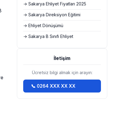
→ Sakarya Ehliyet Fiyatları 2025
B
→ Sakarya Direksiyon Eğitimi
→ Ehliyet Dönüşümü
→ Sakarya B Sınıfı Ehliyet
İletişim
Ücretsiz bilgi almak için arayın:
re
📞 0264 XXX XX XX