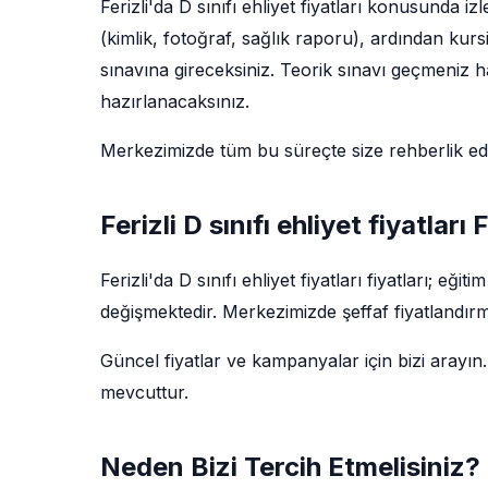
Ferizli'da D sınıfı ehliyet fiyatları konusunda i
(kimlik, fotoğraf, sağlık raporu), ardından kur
sınavına gireceksiniz. Teorik sınavı geçmeniz ha
hazırlanacaksınız.
Merkezimizde tüm bu süreçte size rehberlik e
Ferizli D sınıfı ehliyet fiyatları 
Ferizli'da D sınıfı ehliyet fiyatları fiyatları; 
değişmektedir. Merkezimizde şeffaf fiyatlandırm
Güncel fiyatlar ve kampanyalar için bizi arayın.
mevcuttur.
Neden Bizi Tercih Etmelisiniz?