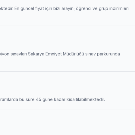
edir. En güncel fiyat için bizi arayın; öğrenci ve grup indirimleri
siyon sınavları Sakarya Emniyet Müdürlüğü sınav parkurunda
amlarda bu süre 45 güne kadar kısaltılabilmektedir.