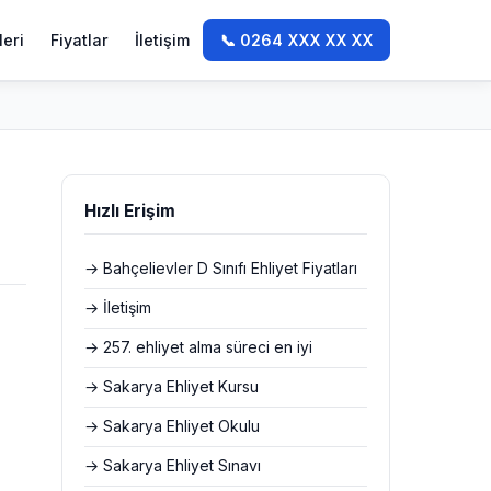
leri
Fiyatlar
İletişim
📞 0264 XXX XX XX
Hızlı Erişim
→ Bahçelievler D Sınıfı Ehliyet Fiyatları
→ İletişim
→ 257. ehliyet alma süreci en iyi
→ Sakarya Ehliyet Kursu
→ Sakarya Ehliyet Okulu
→ Sakarya Ehliyet Sınavı