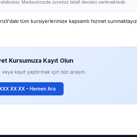
ebilirsiniz. Merkezimizde ücretsiz telafi dersleri verilmektedir.
rizli'daki tüm kursiyerlerimize kapsamlı hizmet sunmaktayız
yet Kursumuza Kayıt Olun
 veya kayıt yaptırmak için bizi arayın.
 XXX XX XX – Hemen Ara