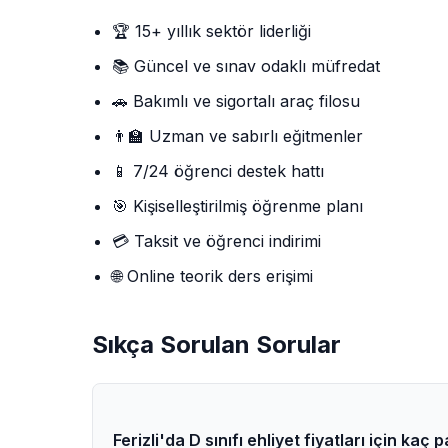
🏆 15+ yıllık sektör liderliği
📚 Güncel ve sınav odaklı müfredat
🚗 Bakımlı ve sigortalı araç filosu
👨‍🏫 Uzman ve sabırlı eğitmenler
📱 7/24 öğrenci destek hattı
🎯 Kişiselleştirilmiş öğrenme planı
💳 Taksit ve öğrenci indirimi
🌐 Online teorik ders erişimi
Sıkça Sorulan Sorular
Ferizli'da D sınıfı ehliyet fiyatları için kaç