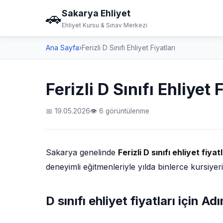
Sakarya Ehliyet
🚗
Ehliyet Kursu & Sınav Merkezi
Ana Sayfa
›
Ferizli D Sınıfı Ehliyet Fiyatları
Ferizli D Sınıfı Ehliyet 
📅 19.05.2026
👁 6 görüntülenme
Sakarya genelinde
Ferizli D sınıfı ehliyet fiyatl
deneyimli eğitmenleriyle yılda binlerce kursiyer
D sınıfı ehliyet fiyatları için 