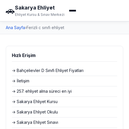
Sakarya Ehliyet
🚗
Ehliyet Kursu & Sınav Merkezi
Ana Sayfa
›
Ferizli c sınıfı ehliyet
Hızlı Erişim
→ Bahçelievler D Sınıfı Ehliyet Fiyatları
→ İletişim
→ 257. ehliyet alma süreci en iyi
→ Sakarya Ehliyet Kursu
→ Sakarya Ehliyet Okulu
→ Sakarya Ehliyet Sınavı