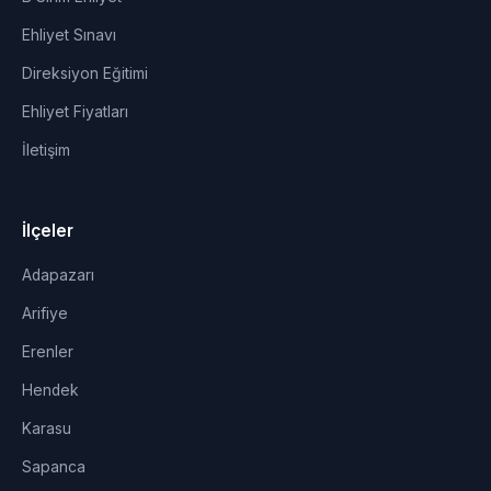
Ehliyet Sınavı
Direksiyon Eğitimi
Ehliyet Fiyatları
İletişim
İlçeler
Adapazarı
Arifiye
Erenler
Hendek
Karasu
Sapanca