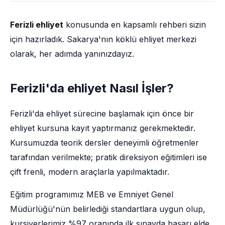
Ferizli ehliyet
konusunda en kapsamlı rehberi sizin
için hazırladık. Sakarya'nın köklü ehliyet merkezi
olarak, her adımda yanınızdayız.
Ferizli'da ehliyet Nasıl İşler?
Ferizli'da ehliyet sürecine başlamak için önce bir
ehliyet kursuna kayıt yaptırmanız gerekmektedir.
Kursumuzda teorik dersler deneyimli öğretmenler
tarafından verilmekte; pratik direksiyon eğitimleri ise
çift frenli, modern araçlarla yapılmaktadır.
Eğitim programımız MEB ve Emniyet Genel
Müdürlüğü'nün belirlediği standartlara uygun olup,
kursiyerlerimiz %97 oranında ilk sınavda başarı elde