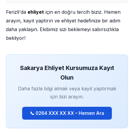
Ferizli'da
ehliyet
için en doğru tercih biziz. Hemen
arayın, kayıt yaptırın ve ehliyet hedefinize bir adım
daha yaklaşın. Ekibimiz sizi beklemeyi sabırsızlıkla
bekliyor!
Sakarya Ehliyet Kursumuza Kayıt
Olun
Daha fazla bilgi almak veya kayıt yaptırmak
için bizi arayın.
📞 0264 XXX XX XX – Hemen Ara