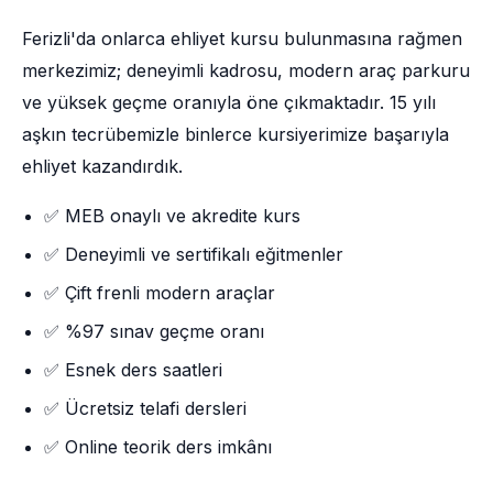
Ferizli'da onlarca ehliyet kursu bulunmasına rağmen
merkezimiz; deneyimli kadrosu, modern araç parkuru
ve yüksek geçme oranıyla öne çıkmaktadır. 15 yılı
aşkın tecrübemizle binlerce kursiyerimize başarıyla
ehliyet kazandırdık.
✅ MEB onaylı ve akredite kurs
✅ Deneyimli ve sertifikalı eğitmenler
✅ Çift frenli modern araçlar
✅ %97 sınav geçme oranı
✅ Esnek ders saatleri
✅ Ücretsiz telafi dersleri
✅ Online teorik ders imkânı