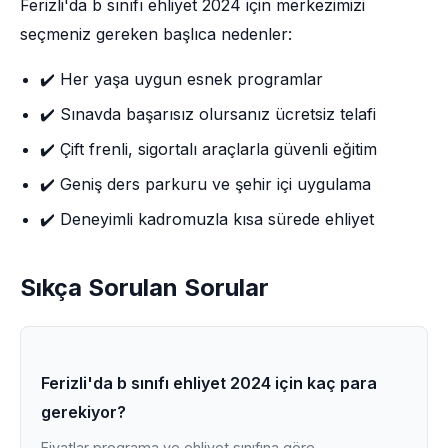
Ferizli'da b sınıfı ehliyet 2024 için merkezimizi
seçmeniz gereken başlıca nedenler:
✔️ Her yaşa uygun esnek programlar
✔️ Sınavda başarısız olursanız ücretsiz telafi
✔️ Çift frenli, sigortalı araçlarla güvenli eğitim
✔️ Geniş ders parkuru ve şehir içi uygulama
✔️ Deneyimli kadromuzla kısa sürede ehliyet
Sıkça Sorulan Sorular
Ferizli'da b sınıfı ehliyet 2024 için kaç para
gerekiyor?
Fiyatlar programa ve ehliyet sınıfına göre