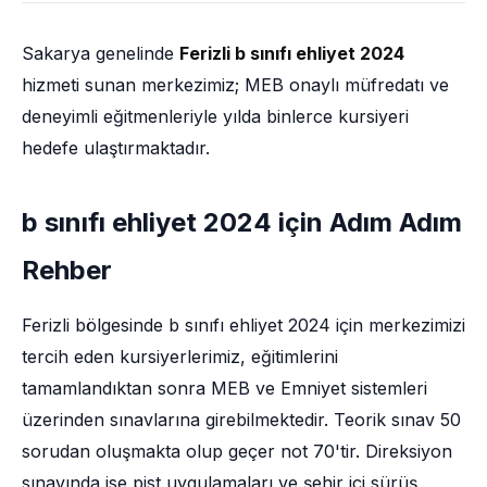
Sakarya genelinde
Ferizli b sınıfı ehliyet 2024
hizmeti sunan merkezimiz; MEB onaylı müfredatı ve
deneyimli eğitmenleriyle yılda binlerce kursiyeri
hedefe ulaştırmaktadır.
b sınıfı ehliyet 2024 için Adım Adım
Rehber
Ferizli bölgesinde b sınıfı ehliyet 2024 için merkezimizi
tercih eden kursiyerlerimiz, eğitimlerini
tamamlandıktan sonra MEB ve Emniyet sistemleri
üzerinden sınavlarına girebilmektedir. Teorik sınav 50
sorudan oluşmakta olup geçer not 70'tir. Direksiyon
sınavında ise pist uygulamaları ve şehir içi sürüş