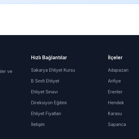
Hızlı Bağlantılar
İlçeler
Sakarya Ehliyet Kursu
Adapazarı
ler ve
B Sınıfı Ehliyet
Arifiye
Ehliyet Sınavı
Erenler
Direksiyon Eğitimi
Hendek
Ehliyet Fiyatları
Karasu
İletişim
Sapanca