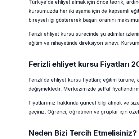
Türkiye'de ehliyet almak için önce teorik, ardın
kursumuzda her iki aşama için de kapsamlı eğit
bireysel ilgi göstererek başarı oranını maksim
Ferizli ehliyet kursu sürecinde şu adımlar izlenir
eğitim ve nihayetinde direksiyon sınavı. Kursu
Ferizli ehliyet kursu Fiyatları 
Ferizli'da ehliyet kursu fiyatları; eğitim türün
değişmektedir. Merkezimizde şeffaf fiyatlandırm
Fiyatlarımız hakkında güncel bilgi almak ve siz
geçiniz. Öğrenci, öğretmen ve gruplar için özel
Neden Bizi Tercih Etmelisiniz?