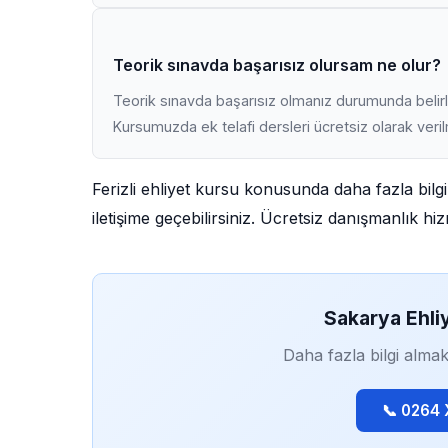
Teorik sınavda başarısız olursam ne olur?
Teorik sınavda başarısız olmanız durumunda belirli
Kursumuzda ek telafi dersleri ücretsiz olarak veri
Ferizli ehliyet kursu konusunda daha fazla bil
iletişime geçebilirsiniz. Ücretsiz danışmanlık h
Sakarya Ehli
Daha fazla bilgi almak
📞 0264