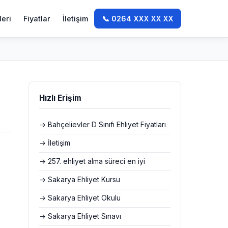
leri
Fiyatlar
İletişim
📞 0264 XXX XX XX
Hızlı Erişim
→ Bahçelievler D Sınıfı Ehliyet Fiyatları
→ İletişim
→ 257. ehliyet alma süreci en iyi
→ Sakarya Ehliyet Kursu
→ Sakarya Ehliyet Okulu
→ Sakarya Ehliyet Sınavı