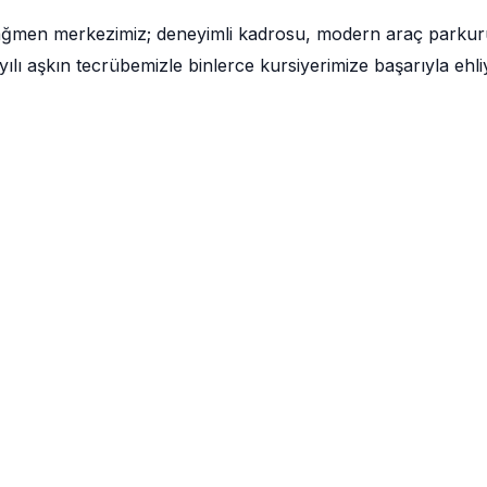
 rağmen merkezimiz; deneyimli kadrosu, modern araç parku
lı aşkın tecrübemizle binlerce kursiyerimize başarıyla ehli