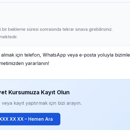
 bir bekleme süresi sonrasında tekrar sınava girebilirsiniz.
lmektedir.
gi almak için telefon, WhatsApp veya e-posta yoluyla bizimle
izmetimizden yararlanın!
yet Kursumuza Kayıt Olun
 veya kayıt yaptırmak için bizi arayın.
 XXX XX XX – Hemen Ara