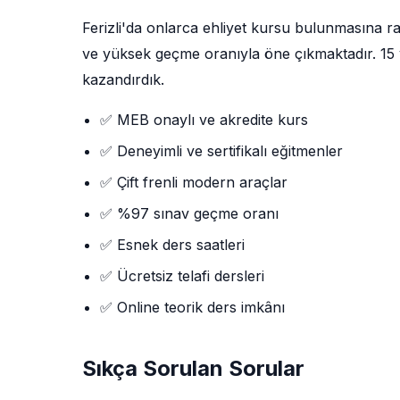
Ferizli'da onlarca ehliyet kursu bulunmasına
ve yüksek geçme oranıyla öne çıkmaktadır. 15 yı
kazandırdık.
✅ MEB onaylı ve akredite kurs
✅ Deneyimli ve sertifikalı eğitmenler
✅ Çift frenli modern araçlar
✅ %97 sınav geçme oranı
✅ Esnek ders saatleri
✅ Ücretsiz telafi dersleri
✅ Online teorik ders imkânı
Sıkça Sorulan Sorular