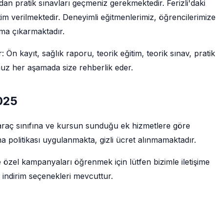
dan pratik sınavları geçmeniz gerekmektedir. Ferizli'daki
im verilmektedir. Deneyimli eğitmenlerimiz, öğrencilerimize
uma çıkarmaktadır.
: Ön kayıt, sağlık raporu, teorik eğitim, teorik sınav, pratik
muz her aşamada size rehberlik eder.
2025
e, araç sınıfına ve kursun sunduğu ek hizmetlere göre
a politikası uygulanmakta, gizli ücret alınmamaktadır.
e özel kampanyaları öğrenmek için lütfen bizimle iletişime
 indirim seçenekleri mevcuttur.