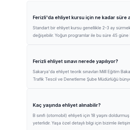
Ferizli'da ehliyet kursu için ne kadar süre 
Standart bir ehliyet kursu genellikle 2-3 ay sürme
değişebilir. Yoğun programlar ile bu süre 45 güne k
Ferizli ehliyet sınavı nerede yapılıyor?
Sakarya'da ehliyet teorik sınavları Millî Eğitim Bak
Trafik Tescil ve Denetleme Şube Müdürlüğü bünyes
Kaç yaşında ehliyet alınabilir?
B sınıfı (otomobil) ehliyeti için 18 yaşını doldurm
yeterlidir. Yaşa özel detaylı bilgi için bizimle iletiş