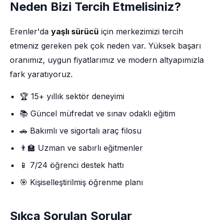
Neden Bizi Tercih Etmelisiniz?
Erenler'da
yaşlı sürücü
için merkezimizi tercih
etmeniz gereken pek çok neden var. Yüksek başarı
oranımız, uygun fiyatlarımız ve modern altyapımızla
fark yaratıyoruz.
🏆 15+ yıllık sektör deneyimi
📚 Güncel müfredat ve sınav odaklı eğitim
🚗 Bakımlı ve sigortalı araç filosu
👨‍🏫 Uzman ve sabırlı eğitmenler
📱 7/24 öğrenci destek hattı
🎯 Kişiselleştirilmiş öğrenme planı
Sıkça Sorulan Sorular