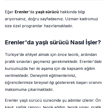
Eğer
Erenler
'da
yaşlı sürücü
hakkında bilgi
arıyorsanız, doğru sayfadasınız. Uzman kadromuz
size özel programlar hazırlamaktadır.
Erenler'da yaşlı sürücü Nasıl İşler?
Türkiye'de ehliyet almak için önce teorik, ardından
pratik sınavları geçmeniz gerekmektedir. Erenler'daki
kursumuzda her iki aşama için de kapsamlı eğitim
verilmektedir. Deneyimli eğitmenlerimiz,
öğrencilerimize bireysel ilgi göstererek başarı oranını
maksimuma çıkarmaktadır.
Erenler yaşlı sürücü sürecinde şu adımlar izlenir: Ön
kayıt, sağlık raporu, teorik eğitim, teorik sınav, pratik