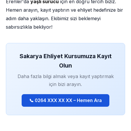
Erenler'da
yaşlı sürücü
için en doğru tercih biziz.
Hemen arayın, kayıt yaptırın ve ehliyet hedefinize bir
adım daha yaklaşın. Ekibimiz sizi beklemeyi
sabırsızlıkla bekliyor!
Sakarya Ehliyet Kursumuza Kayıt
Olun
Daha fazla bilgi almak veya kayıt yaptırmak
için bizi arayın.
📞 0264 XXX XX XX – Hemen Ara