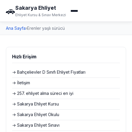
Sakarya Ehliyet
🚗
Ehliyet Kursu & Sınav Merkezi
Ana Sayfa
›
Erenler yaşlı sürücü
Hızlı Erişim
→ Bahçelievler D Sınıfı Ehliyet Fiyatları
→ İletişim
→ 257. ehliyet alma süreci en iyi
→ Sakarya Ehliyet Kursu
→ Sakarya Ehliyet Okulu
→ Sakarya Ehliyet Sınavı