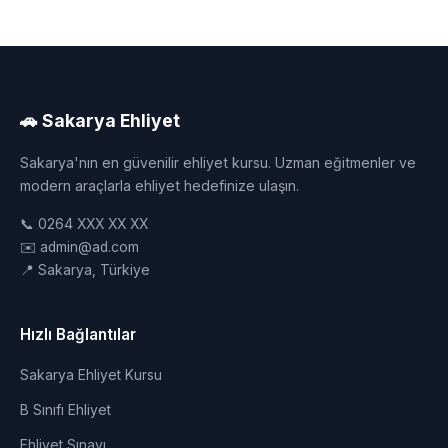
🚗 Sakarya Ehliyet
Sakarya'nın en güvenilir ehliyet kursu. Uzman eğitmenler ve
modern araçlarla ehliyet hedefinize ulaşın.
📞 0264 XXX XX XX
✉️ admin@ad.com
📍 Sakarya, Türkiye
Hızlı Bağlantılar
Sakarya Ehliyet Kursu
B Sınıfı Ehliyet
Ehliyet Sınavı