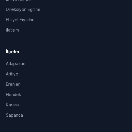
Direksiyon Eğitimi
Ehliyet Fiyatları
İletişim
İlçeler
Adapazarı
Arifiye
Erenler
Hendek
Karasu
Sapanca