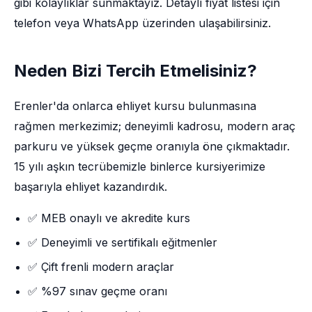
gibi kolaylıklar sunmaktayız. Detaylı fiyat listesi için
telefon veya WhatsApp üzerinden ulaşabilirsiniz.
Neden Bizi Tercih Etmelisiniz?
Erenler'da onlarca ehliyet kursu bulunmasına
rağmen merkezimiz; deneyimli kadrosu, modern araç
parkuru ve yüksek geçme oranıyla öne çıkmaktadır.
15 yılı aşkın tecrübemizle binlerce kursiyerimize
başarıyla ehliyet kazandırdık.
✅ MEB onaylı ve akredite kurs
✅ Deneyimli ve sertifikalı eğitmenler
✅ Çift frenli modern araçlar
✅ %97 sınav geçme oranı