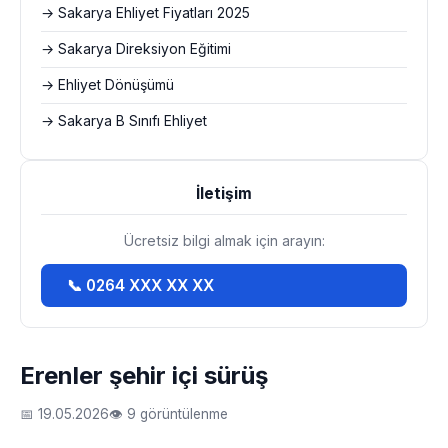
→ Sakarya Ehliyet Fiyatları 2025
→ Sakarya Direksiyon Eğitimi
→ Ehliyet Dönüşümü
→ Sakarya B Sınıfı Ehliyet
İletişim
Ücretsiz bilgi almak için arayın:
📞 0264 XXX XX XX
Erenler şehir içi sürüş
📅 19.05.2026
👁 9 görüntülenme