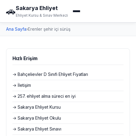
Sakarya Ehliyet
🚗
Ehliyet Kursu & Sınav Merkezi
Ana Sayfa
›
Erenler şehir içi sürüş
Hızlı Erişim
→ Bahçelievler D Sınıfı Ehliyet Fiyatları
→ İletişim
→ 257. ehliyet alma süreci en iyi
→ Sakarya Ehliyet Kursu
→ Sakarya Ehliyet Okulu
→ Sakarya Ehliyet Sınavı