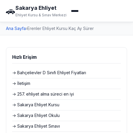
Sakarya Ehliyet
🚗
Ehliyet Kursu & Sınav Merkezi
Ana Sayfa
›
Erenler Ehliyet Kursu Kaç Ay Sürer
Hızlı Erişim
→ Bahçelievler D Sınıfı Ehliyet Fiyatları
→ İletişim
→ 257. ehliyet alma süreci en iyi
→ Sakarya Ehliyet Kursu
→ Sakarya Ehliyet Okulu
→ Sakarya Ehliyet Sınavı