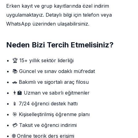
Erken kayıt ve grup kayıtlarında özel indirim
uygulamaktayız. Detaylı bilgi için telefon veya
WhatsApp üzerinden ulaşabilirsiniz.
Neden Bizi Tercih Etmelisiniz?
🏆 15+ yıllık sektör liderliği
📚 Güncel ve sınav odaklı müfredat
🚗 Bakımlı ve sigortalı araç filosu
👨‍🏫 Uzman ve sabırlı eğitmenler
📱 7/24 öğrenci destek hattı
🎯 Kişiselleştirilmiş öğrenme planı
💳 Taksit ve öğrenci indirimi
🌐 Online teorik ders erişimi