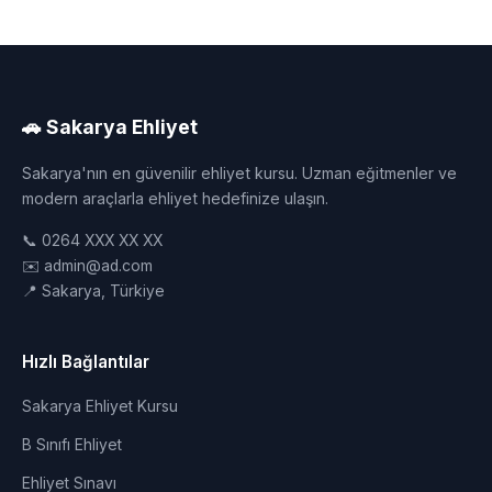
🚗 Sakarya Ehliyet
Sakarya'nın en güvenilir ehliyet kursu. Uzman eğitmenler ve
modern araçlarla ehliyet hedefinize ulaşın.
📞 0264 XXX XX XX
✉️ admin@ad.com
📍 Sakarya, Türkiye
Hızlı Bağlantılar
Sakarya Ehliyet Kursu
B Sınıfı Ehliyet
Ehliyet Sınavı