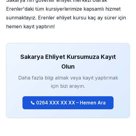
Sakarya'nın güvenilir ehliyet merkezi olarak
Erenler'daki tüm kursiyerlerimize kapsamlı hizmet
sunmaktayız. Erenler ehliyet kursu kaç ay sürer için
hemen kayıt yaptırın!
Sakarya Ehliyet Kursumuza Kayıt
Olun
Daha fazla bilgi almak veya kayıt yaptırmak
için bizi arayın.
📞 0264 XXX XX XX – Hemen Ara