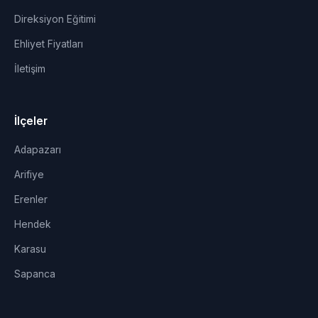
Direksiyon Eğitimi
Ehliyet Fiyatları
İletişim
İlçeler
Adapazarı
Arifiye
Erenler
Hendek
Karasu
Sapanca