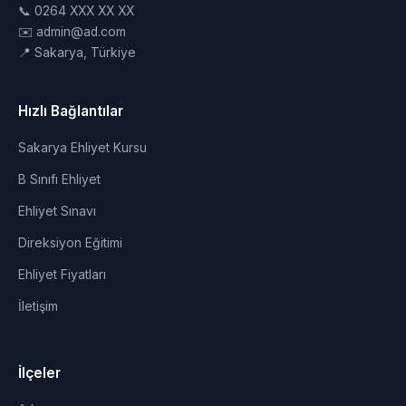
📞 0264 XXX XX XX
✉️ admin@ad.com
📍 Sakarya, Türkiye
Hızlı Bağlantılar
Sakarya Ehliyet Kursu
B Sınıfı Ehliyet
Ehliyet Sınavı
Direksiyon Eğitimi
Ehliyet Fiyatları
İletişim
İlçeler