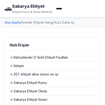
Sakarya Ehliyet
🚗
Ehliyet Kursu & Sınav Merkezi
Ana Sayfa
›
Erenler Ehliyet Hangi Kurs Daha Iyi
Hızlı Erişim
→ Bahçelievler D Sınıfı Ehliyet Fiyatları
→ İletişim
→ 257. ehliyet alma süreci en iyi
→ Sakarya Ehliyet Kursu
→ Sakarya Ehliyet Okulu
→ Sakarya Ehliyet Sınavı