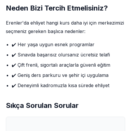
Neden Bizi Tercih Etmelisiniz?
Erenler'da ehliyet hangi kurs daha iyi için merkezimizi
seçmeniz gereken başlıca nedenler:
✔️ Her yaşa uygun esnek programlar
✔️ Sınavda başarısız olursanız ücretsiz telafi
✔️ Çift frenli, sigortalı araçlarla güvenli eğitim
✔️ Geniş ders parkuru ve şehir içi uygulama
✔️ Deneyimli kadromuzla kısa sürede ehliyet
Sıkça Sorulan Sorular