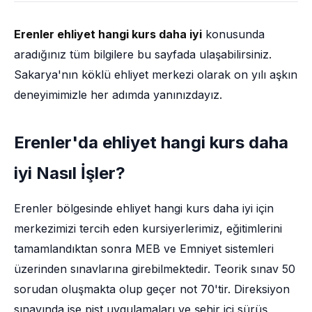
Erenler ehliyet hangi kurs daha iyi
konusunda
aradığınız tüm bilgilere bu sayfada ulaşabilirsiniz.
Sakarya'nın köklü ehliyet merkezi olarak on yılı aşkın
deneyimimizle her adımda yanınızdayız.
Erenler'da ehliyet hangi kurs daha
iyi Nasıl İşler?
Erenler bölgesinde ehliyet hangi kurs daha iyi için
merkezimizi tercih eden kursiyerlerimiz, eğitimlerini
tamamlandıktan sonra MEB ve Emniyet sistemleri
üzerinden sınavlarına girebilmektedir. Teorik sınav 50
sorudan oluşmakta olup geçer not 70'tir. Direksiyon
sınavında ise pist uygulamaları ve şehir içi sürüş