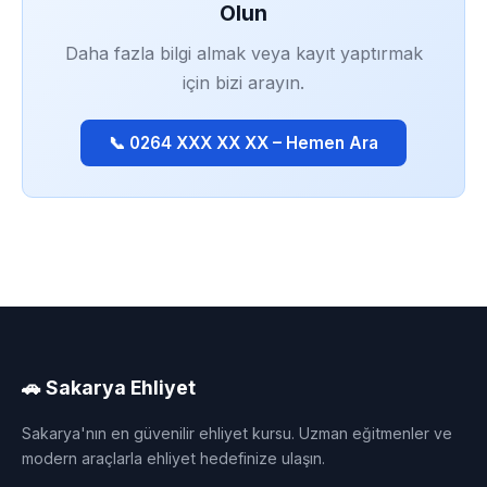
Olun
Daha fazla bilgi almak veya kayıt yaptırmak
için bizi arayın.
📞 0264 XXX XX XX – Hemen Ara
🚗 Sakarya Ehliyet
Sakarya'nın en güvenilir ehliyet kursu. Uzman eğitmenler ve
modern araçlarla ehliyet hedefinize ulaşın.