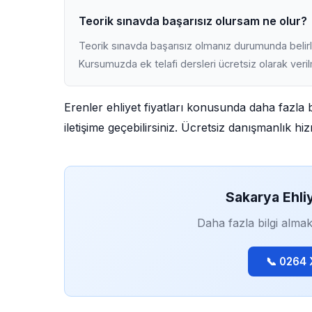
Teorik sınavda başarısız olursam ne olur?
Teorik sınavda başarısız olmanız durumunda belirli
Kursumuzda ek telafi dersleri ücretsiz olarak veri
Erenler ehliyet fiyatları konusunda daha fazla 
iletişime geçebilirsiniz. Ücretsiz danışmanlık h
Sakarya Ehli
Daha fazla bilgi almak
📞 0264