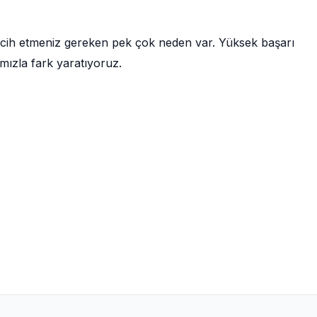
rcih etmeniz gereken pek çok neden var. Yüksek başarı
mızla fark yaratıyoruz.