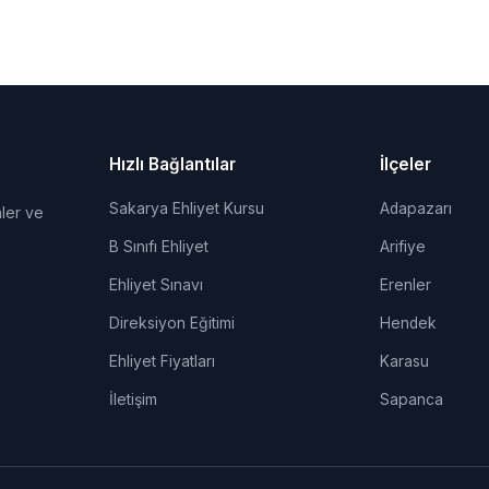
Hızlı Bağlantılar
İlçeler
Sakarya Ehliyet Kursu
Adapazarı
ler ve
B Sınıfı Ehliyet
Arifiye
Ehliyet Sınavı
Erenler
Direksiyon Eğitimi
Hendek
Ehliyet Fiyatları
Karasu
İletişim
Sapanca