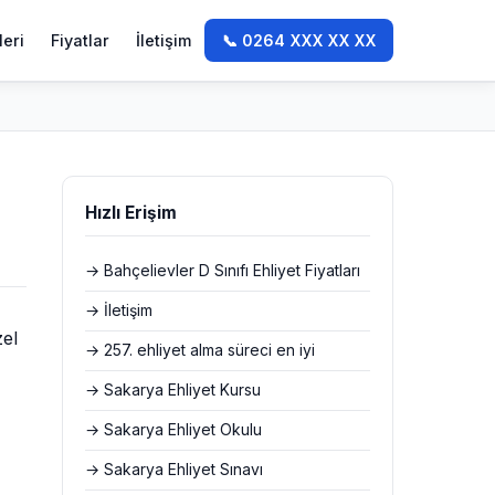
leri
Fiyatlar
İletişim
📞 0264 XXX XX XX
Hızlı Erişim
→ Bahçelievler D Sınıfı Ehliyet Fiyatları
→ İletişim
zel
→ 257. ehliyet alma süreci en iyi
→ Sakarya Ehliyet Kursu
→ Sakarya Ehliyet Okulu
→ Sakarya Ehliyet Sınavı