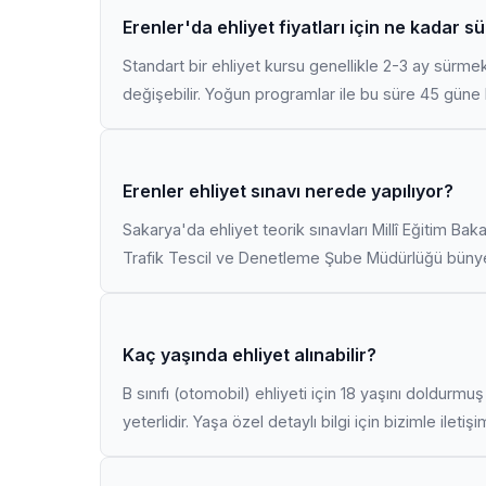
Erenler'da ehliyet fiyatları için ne kadar s
Standart bir ehliyet kursu genellikle 2-3 ay sürme
değişebilir. Yoğun programlar ile bu süre 45 güne k
Erenler ehliyet sınavı nerede yapılıyor?
Sakarya'da ehliyet teorik sınavları Millî Eğitim Bak
Trafik Tescil ve Denetleme Şube Müdürlüğü bünyes
Kaç yaşında ehliyet alınabilir?
B sınıfı (otomobil) ehliyeti için 18 yaşını doldurm
yeterlidir. Yaşa özel detaylı bilgi için bizimle iletiş