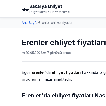
Sakarya Ehliyet
🚗
Ehliyet Kursu & Sınav Merkezi
Ana Sayfa
›
Erenler ehliyet fiyatları
Erenler ehliyet fiyatları
📅 19.05.2026
👁 7 görüntülenme
Eğer
Erenler
'da
ehliyet fiyatları
hakkında bilg
programlar hazırlamaktadır.
Erenler'da ehliyet fiyatları Nası