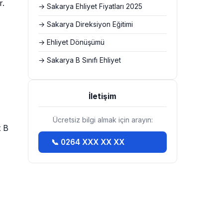
r.
→ Sakarya Ehliyet Fiyatları 2025
→ Sakarya Direksiyon Eğitimi
→ Ehliyet Dönüşümü
→ Sakarya B Sınıfı Ehliyet
İletişim
Ücretsiz bilgi almak için arayın:
t B
📞 0264 XXX XX XX