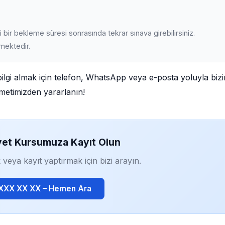
 bir bekleme süresi sonrasında tekrar sınava girebilirsiniz.
lmektedir.
bilgi almak için telefon, WhatsApp veya e-posta yoluyla biz
izmetimizden yararlanın!
yet Kursumuza Kayıt Olun
 veya kayıt yaptırmak için bizi arayın.
 XXX XX XX – Hemen Ara