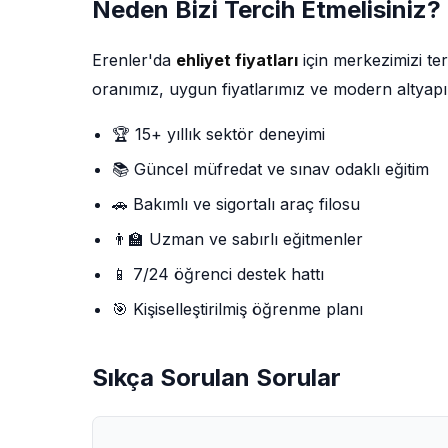
Neden Bizi Tercih Etmelisiniz?
Erenler'da
ehliyet fiyatları
için merkezimizi te
oranımız, uygun fiyatlarımız ve modern altyapı
🏆 15+ yıllık sektör deneyimi
📚 Güncel müfredat ve sınav odaklı eğitim
🚗 Bakımlı ve sigortalı araç filosu
👨‍🏫 Uzman ve sabırlı eğitmenler
📱 7/24 öğrenci destek hattı
🎯 Kişiselleştirilmiş öğrenme planı
Sıkça Sorulan Sorular