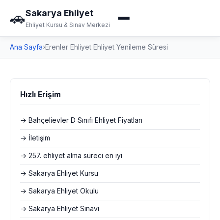
Sakarya Ehliyet
🚗
Ehliyet Kursu & Sınav Merkezi
Ana Sayfa
›
Erenler Ehliyet Ehliyet Yenileme Süresi
Hızlı Erişim
→ Bahçelievler D Sınıfı Ehliyet Fiyatları
→ İletişim
→ 257. ehliyet alma süreci en iyi
→ Sakarya Ehliyet Kursu
→ Sakarya Ehliyet Okulu
→ Sakarya Ehliyet Sınavı