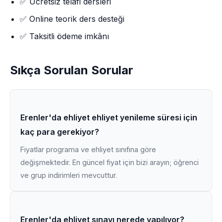
✅ Ücretsiz telafi dersleri
✅ Online teorik ders desteği
✅ Taksitli ödeme imkânı
Sıkça Sorulan Sorular
Erenler'da ehliyet ehliyet yenileme süresi için
kaç para gerekiyor?
Fiyatlar programa ve ehliyet sınıfına göre
değişmektedir. En güncel fiyat için bizi arayın; öğrenci
ve grup indirimleri mevcuttur.
Erenler'da ehliyet sınavı nerede yapılıyor?