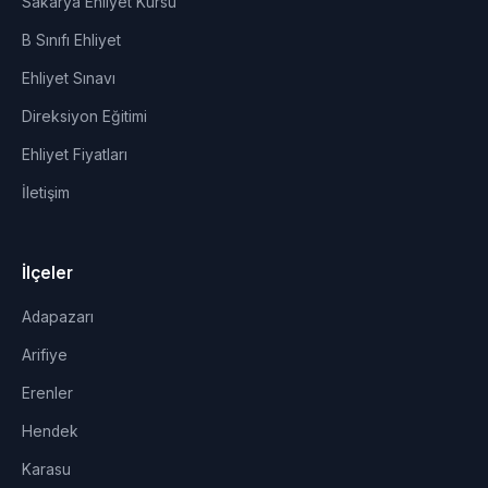
Sakarya Ehliyet Kursu
B Sınıfı Ehliyet
Ehliyet Sınavı
Direksiyon Eğitimi
Ehliyet Fiyatları
İletişim
İlçeler
Adapazarı
Arifiye
Erenler
Hendek
Karasu