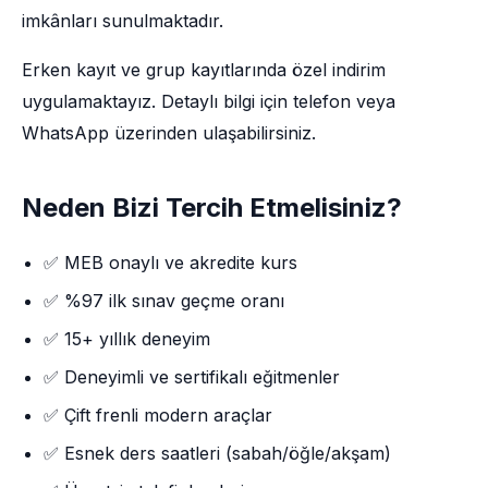
imkânları sunulmaktadır.
Erken kayıt ve grup kayıtlarında özel indirim
uygulamaktayız. Detaylı bilgi için telefon veya
WhatsApp üzerinden ulaşabilirsiniz.
Neden Bizi Tercih Etmelisiniz?
✅ MEB onaylı ve akredite kurs
✅ %97 ilk sınav geçme oranı
✅ 15+ yıllık deneyim
✅ Deneyimli ve sertifikalı eğitmenler
✅ Çift frenli modern araçlar
✅ Esnek ders saatleri (sabah/öğle/akşam)