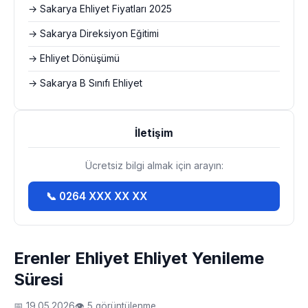
→ Sakarya Ehliyet Fiyatları 2025
→ Sakarya Direksiyon Eğitimi
→ Ehliyet Dönüşümü
→ Sakarya B Sınıfı Ehliyet
İletişim
Ücretsiz bilgi almak için arayın:
📞 0264 XXX XX XX
Erenler Ehliyet Ehliyet Yenileme
Süresi
📅 19.05.2026
👁 5 görüntülenme