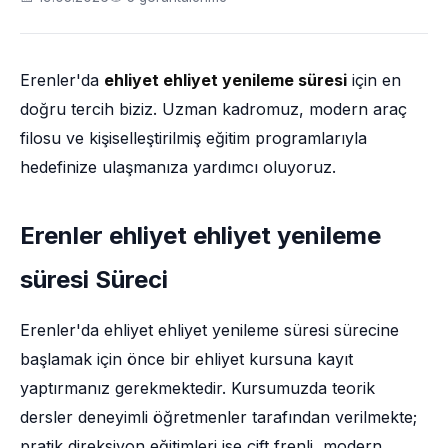
Erenler'da
ehliyet ehliyet yenileme süresi
için en
doğru tercih biziz. Uzman kadromuz, modern araç
filosu ve kişiselleştirilmiş eğitim programlarıyla
hedefinize ulaşmanıza yardımcı oluyoruz.
Erenler ehliyet ehliyet yenileme
süresi Süreci
Erenler'da ehliyet ehliyet yenileme süresi sürecine
başlamak için önce bir ehliyet kursuna kayıt
yaptırmanız gerekmektedir. Kursumuzda teorik
dersler deneyimli öğretmenler tarafından verilmekte;
pratik direksiyon eğitimleri ise çift frenli, modern