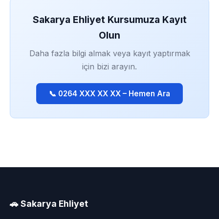
Sakarya Ehliyet Kursumuza Kayıt
Olun
Daha fazla bilgi almak veya kayıt yaptırmak
için bizi arayın.
📞 0264 XXX XX XX – Hemen Ara
🚗 Sakarya Ehliyet