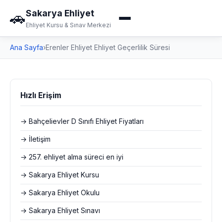
Sakarya Ehliyet
🚗
Ehliyet Kursu & Sınav Merkezi
Ana Sayfa
›
Erenler Ehliyet Ehliyet Geçerlilik Süresi
Hızlı Erişim
→ Bahçelievler D Sınıfı Ehliyet Fiyatları
→ İletişim
→ 257. ehliyet alma süreci en iyi
→ Sakarya Ehliyet Kursu
→ Sakarya Ehliyet Okulu
→ Sakarya Ehliyet Sınavı