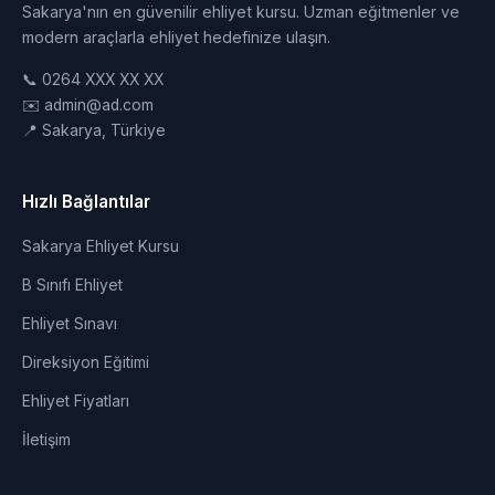
Sakarya'nın en güvenilir ehliyet kursu. Uzman eğitmenler ve
modern araçlarla ehliyet hedefinize ulaşın.
📞 0264 XXX XX XX
✉️ admin@ad.com
📍 Sakarya, Türkiye
Hızlı Bağlantılar
Sakarya Ehliyet Kursu
B Sınıfı Ehliyet
Ehliyet Sınavı
Direksiyon Eğitimi
Ehliyet Fiyatları
İletişim