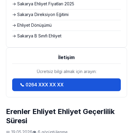
→ Sakarya Ehliyet Fiyatları 2025
→ Sakarya Direksiyon Eğitimi
→ Ehliyet Dönüşümü
→ Sakarya B Sınıfı Ehliyet
İletişim
Ücretsiz bilgi almak için arayın:
📞 0264 XXX XX XX
Erenler Ehliyet Ehliyet Geçerlilik
Süresi
📅 19.05.2026
👁 6 görüntülenme