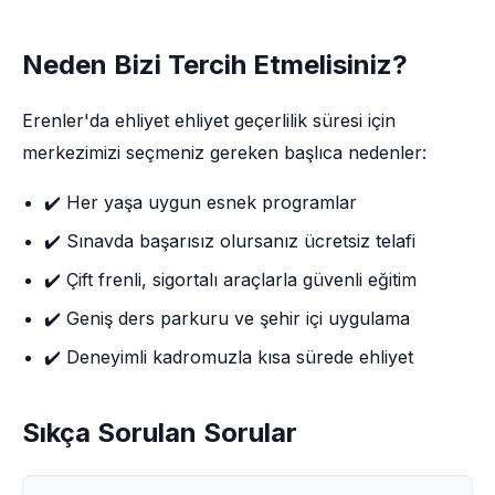
Neden Bizi Tercih Etmelisiniz?
Erenler'da ehliyet ehliyet geçerlilik süresi için
merkezimizi seçmeniz gereken başlıca nedenler:
✔️ Her yaşa uygun esnek programlar
✔️ Sınavda başarısız olursanız ücretsiz telafi
✔️ Çift frenli, sigortalı araçlarla güvenli eğitim
✔️ Geniş ders parkuru ve şehir içi uygulama
✔️ Deneyimli kadromuzla kısa sürede ehliyet
Sıkça Sorulan Sorular