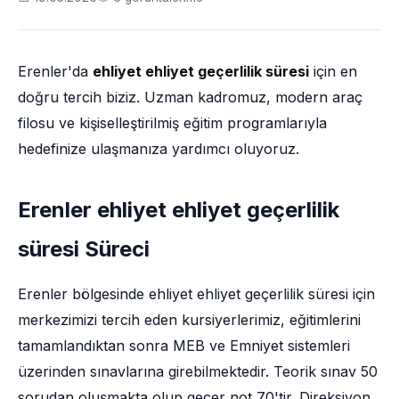
Erenler'da
ehliyet ehliyet geçerlilik süresi
için en
doğru tercih biziz. Uzman kadromuz, modern araç
filosu ve kişiselleştirilmiş eğitim programlarıyla
hedefinize ulaşmanıza yardımcı oluyoruz.
Erenler ehliyet ehliyet geçerlilik
süresi Süreci
Erenler bölgesinde ehliyet ehliyet geçerlilik süresi için
merkezimizi tercih eden kursiyerlerimiz, eğitimlerini
tamamlandıktan sonra MEB ve Emniyet sistemleri
üzerinden sınavlarına girebilmektedir. Teorik sınav 50
sorudan oluşmakta olup geçer not 70'tir. Direksiyon