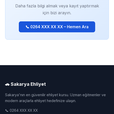
Daha fazla bilgi almak veya kayıt yaptırmak
için bizi arayın.
📞 0264 XXX XX XX – Hemen Ara
🚗 Sakarya Ehliyet
Sakarya'nın en güvenilir ehliyet kursu. Uzman eğitmenler ve
modern araçlarla ehliyet hedefinize ulaşın.
📞 0264 XXX XX XX