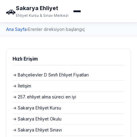
Sakarya Ehliyet
🚗
Ehliyet Kursu & Sınav Merkezi
Ana Sayfa
›
Erenler direksiyon başlangıç
Hızlı Erişim
→ Bahçelievler D Sınıfı Ehliyet Fiyatları
→ İletişim
→ 257. ehliyet alma süreci en iyi
→ Sakarya Ehliyet Kursu
→ Sakarya Ehliyet Okulu
→ Sakarya Ehliyet Sınavı