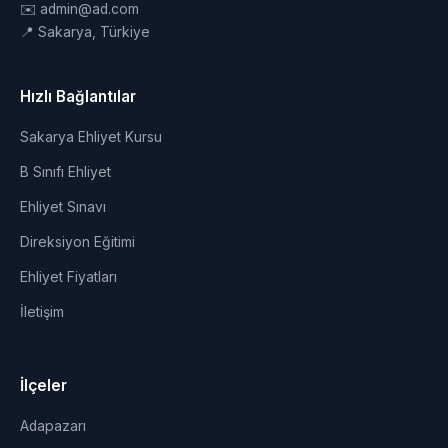
✉️ admin@ad.com
📍 Sakarya, Türkiye
Hızlı Bağlantılar
Sakarya Ehliyet Kursu
B Sınıfı Ehliyet
Ehliyet Sınavı
Direksiyon Eğitimi
Ehliyet Fiyatları
İletişim
İlçeler
Adapazarı