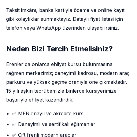
Taksit imkânı, banka kartıyla ödeme ve online kayıt
gibi kolaylıklar sunmaktayız. Detaylı fiyat listesi için
telefon veya WhatsApp üzerinden ulaşabilirsiniz.
Neden Bizi Tercih Etmelisiniz?
Erenler'da onlarca ehliyet kursu bulunmasına
rağmen merkezimiz; deneyimli kadrosu, modern araç
parkuru ve yüksek geçme oranıyla öne çıkmaktadır.
15 yılı aşkın tecrübemizle binlerce kursiyerimize
başarıyla ehliyet kazandırdık.
✅ MEB onaylı ve akredite kurs
✅ Deneyimli ve sertifikalı eğitmenler
✅ Çift frenli modern araçlar