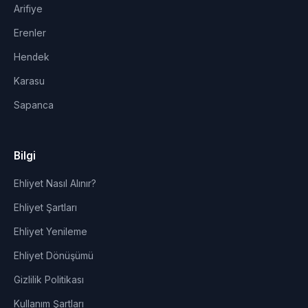
Arifiye
Erenler
Hendek
Karasu
Sapanca
Bilgi
Ehliyet Nasıl Alınır?
Ehliyet Şartları
Ehliyet Yenileme
Ehliyet Dönüşümü
Gizlilik Politikası
Kullanım Şartları