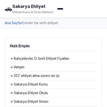
Sakarya Ehliyet
🚗
Ehliyet Kursu & Sınav Merkezi
Ana Sayfa
›
Erenler be sınıfı ehliyet
Hızlı Erişim
→ Bahçelievler D Sınıfı Ehliyet Fiyatları
→ İletişim
→ 257. ehliyet alma süreci en iyi
→ Sakarya Ehliyet Kursu
→ Sakarya Ehliyet Okulu
→ Sakarya Ehliyet Sınavı