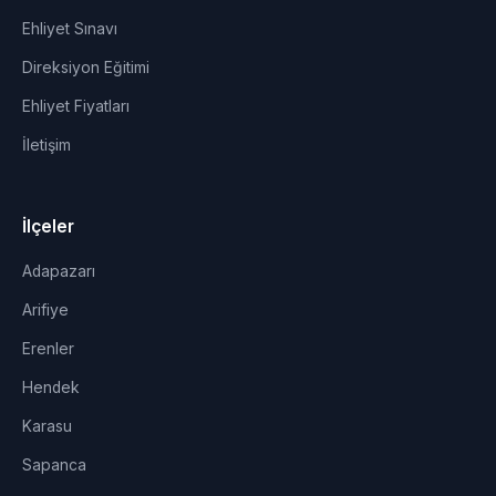
Ehliyet Sınavı
Direksiyon Eğitimi
Ehliyet Fiyatları
İletişim
İlçeler
Adapazarı
Arifiye
Erenler
Hendek
Karasu
Sapanca