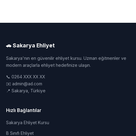
🚗 Sakarya Ehliyet
Sakarya'nın en güvenilir ehliyet kursu. Uzman eğitmenler ve
modern araçlarla ehliyet hedefinize ulaşın.
📞 0264 XXX XX XX
✉️ admin@ad.com
📍 Sakarya, Türkiye
Hızlı Bağlantılar
Sakarya Ehliyet Kursu
B Sınıfı Ehliyet