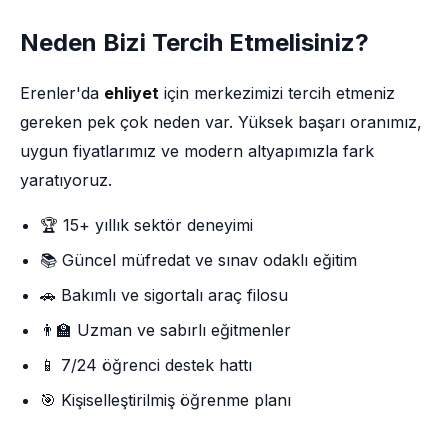
Neden Bizi Tercih Etmelisiniz?
Erenler'da
ehliyet
için merkezimizi tercih etmeniz
gereken pek çok neden var. Yüksek başarı oranımız,
uygun fiyatlarımız ve modern altyapımızla fark
yaratıyoruz.
🏆 15+ yıllık sektör deneyimi
📚 Güncel müfredat ve sınav odaklı eğitim
🚗 Bakımlı ve sigortalı araç filosu
👨‍🏫 Uzman ve sabırlı eğitmenler
📱 7/24 öğrenci destek hattı
🎯 Kişiselleştirilmiş öğrenme planı