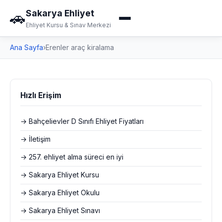
Sakarya Ehliyet
🚗
Ehliyet Kursu & Sınav Merkezi
Ana Sayfa
›
Erenler araç kiralama
Hızlı Erişim
→ Bahçelievler D Sınıfı Ehliyet Fiyatları
→ İletişim
→ 257. ehliyet alma süreci en iyi
→ Sakarya Ehliyet Kursu
→ Sakarya Ehliyet Okulu
→ Sakarya Ehliyet Sınavı