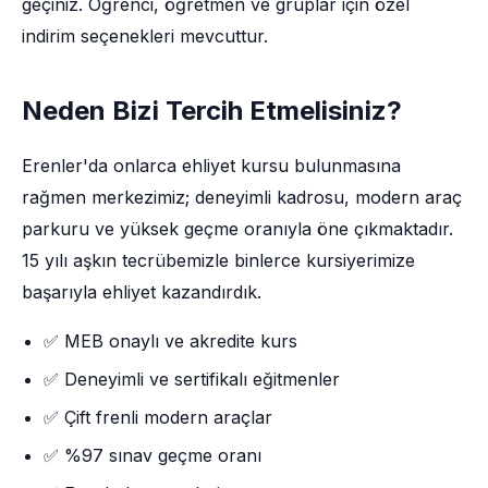
geçiniz. Öğrenci, öğretmen ve gruplar için özel
indirim seçenekleri mevcuttur.
Neden Bizi Tercih Etmelisiniz?
Erenler'da onlarca ehliyet kursu bulunmasına
rağmen merkezimiz; deneyimli kadrosu, modern araç
parkuru ve yüksek geçme oranıyla öne çıkmaktadır.
15 yılı aşkın tecrübemizle binlerce kursiyerimize
başarıyla ehliyet kazandırdık.
✅ MEB onaylı ve akredite kurs
✅ Deneyimli ve sertifikalı eğitmenler
✅ Çift frenli modern araçlar
✅ %97 sınav geçme oranı