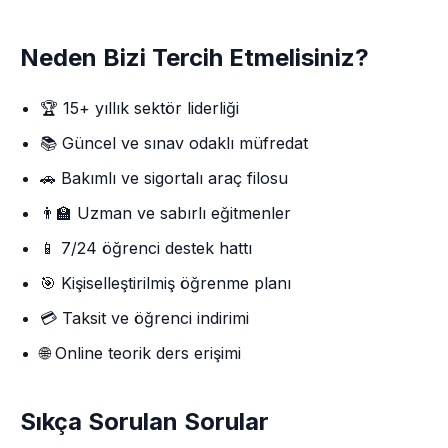
Neden Bizi Tercih Etmelisiniz?
🏆 15+ yıllık sektör liderliği
📚 Güncel ve sınav odaklı müfredat
🚗 Bakımlı ve sigortalı araç filosu
👨‍🏫 Uzman ve sabırlı eğitmenler
📱 7/24 öğrenci destek hattı
🎯 Kişiselleştirilmiş öğrenme planı
💳 Taksit ve öğrenci indirimi
🌐 Online teorik ders erişimi
Sıkça Sorulan Sorular