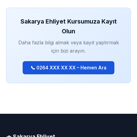
Sakarya Ehliyet Kursumuza Kayıt
Olun
Daha fazla bilgi almak veya kayıt yaptırmak
için bizi arayın.
📞 0264 XXX XX XX – Hemen Ara
🚗 Sakarya Ehliyet