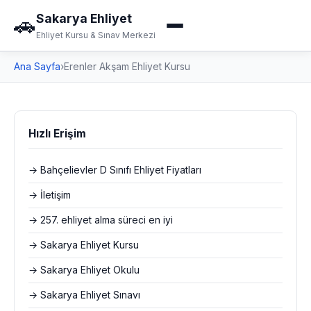
Sakarya Ehliyet
🚗
Ehliyet Kursu & Sınav Merkezi
Ana Sayfa
›
Erenler Akşam Ehliyet Kursu
Hızlı Erişim
→ Bahçelievler D Sınıfı Ehliyet Fiyatları
→ İletişim
→ 257. ehliyet alma süreci en iyi
→ Sakarya Ehliyet Kursu
→ Sakarya Ehliyet Okulu
→ Sakarya Ehliyet Sınavı