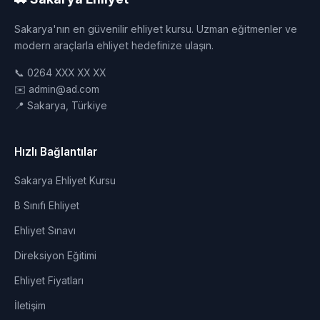
Sakarya'nın en güvenilir ehliyet kursu. Uzman eğitmenler ve
modern araçlarla ehliyet hedefinize ulaşın.
📞 0264 XXX XX XX
✉️ admin@ad.com
📍 Sakarya, Türkiye
Hızlı Bağlantılar
Sakarya Ehliyet Kursu
B Sınıfı Ehliyet
Ehliyet Sınavı
Direksiyon Eğitimi
Ehliyet Fiyatları
İletişim