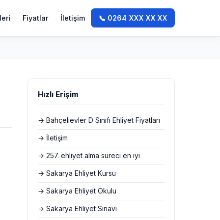
leri
Fiyatlar
İletişim
📞 0264 XXX XX XX
Hızlı Erişim
→ Bahçelievler D Sınıfı Ehliyet Fiyatları
→ İletişim
→ 257. ehliyet alma süreci en iyi
→ Sakarya Ehliyet Kursu
→ Sakarya Ehliyet Okulu
→ Sakarya Ehliyet Sınavı