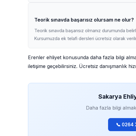
Teorik sınavda başarısız olursam ne olur?
Teorik sınavda başarısız olmanız durumunda belirli
Kursumuzda ek telafi dersleri ücretsiz olarak veri
Erenler ehliyet konusunda daha fazla bilgi alm
iletişime geçebilirsiniz. Ücretsiz danışmanlık h
Sakarya Ehli
Daha fazla bilgi almak
📞 0264