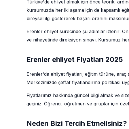
Türkiye'de ehliyet almak için önce teorik, ardı
kursumuzda her iki aşama için de kapsamlı eğit
bireysel ilgi göstererek başarı oranını maksim
Erenler ehliyet sürecinde şu adımlar izlenir: Ön 
ve nihayetinde direksiyon sınavı. Kursumuz her
Erenler ehliyet Fiyatları 2025
Erenler'da ehliyet fiyatları; eğitim türüne, ar
Merkezimizde şeffaf fiyatlandırma politikası uy
Fiyatlarımız hakkında güncel bilgi almak ve siz
geçiniz. Öğrenci, öğretmen ve gruplar için özel
Neden Bizi Tercih Etmelisiniz?