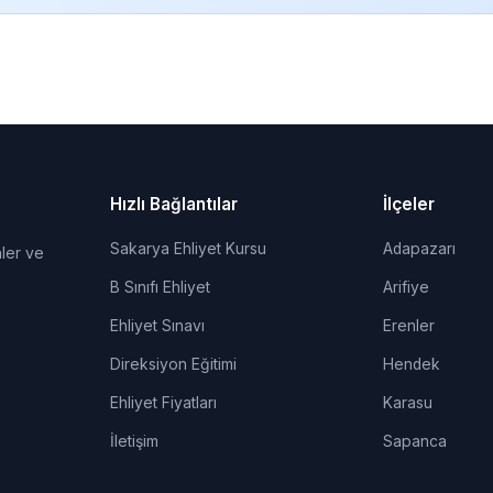
Hızlı Bağlantılar
İlçeler
Sakarya Ehliyet Kursu
Adapazarı
ler ve
B Sınıfı Ehliyet
Arifiye
Ehliyet Sınavı
Erenler
Direksiyon Eğitimi
Hendek
Ehliyet Fiyatları
Karasu
İletişim
Sapanca