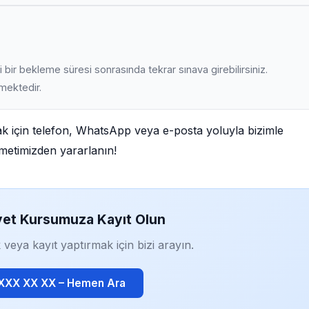
 bir bekleme süresi sonrasında tekrar sınava girebilirsiniz.
lmektedir.
ak için telefon, WhatsApp veya e-posta yoluyla bizimle
izmetimizden yararlanın!
yet Kursumuza Kayıt Olun
 veya kayıt yaptırmak için bizi arayın.
 XXX XX XX – Hemen Ara