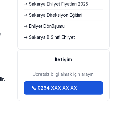
→ Sakarya Ehliyet Fiyatları 2025
→ Sakarya Direksiyon Eğitimi
→ Ehliyet Dönüşümü
m
→ Sakarya B Sınıfı Ehliyet
İletişim
Ücretsiz bilgi almak için arayın:
ir.
📞 0264 XXX XX XX