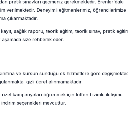
ndan pratik sınavları geçmeniz gerekmektedir. Erenler'daki
im verilmektedir. Deneyimli eğitmenlerimiz, öğrencilerimize
uma çıkarmaktadır.
kayıt, sağlık raporu, teorik eğitim, teorik sınav, pratik eğiti
 aşamada size rehberlik eder.
aç sınıfına ve kursun sunduğu ek hizmetlere göre değişmekted
gulanmakta, gizli ücret alınmamaktadır.
e özel kampanyaları öğrenmek için lütfen bizimle iletişime
 indirim seçenekleri mevcuttur.