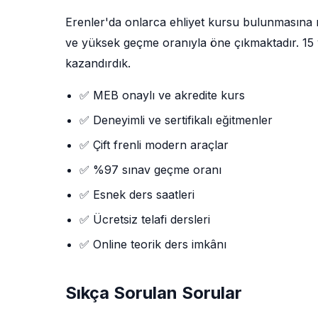
Erenler'da onlarca ehliyet kursu bulunmasına
ve yüksek geçme oranıyla öne çıkmaktadır. 15 yı
kazandırdık.
✅ MEB onaylı ve akredite kurs
✅ Deneyimli ve sertifikalı eğitmenler
✅ Çift frenli modern araçlar
✅ %97 sınav geçme oranı
✅ Esnek ders saatleri
✅ Ücretsiz telafi dersleri
✅ Online teorik ders imkânı
Sıkça Sorulan Sorular