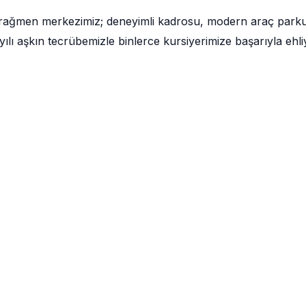
 rağmen merkezimiz; deneyimli kadrosu, modern araç park
lı aşkın tecrübemizle binlerce kursiyerimize başarıyla ehli