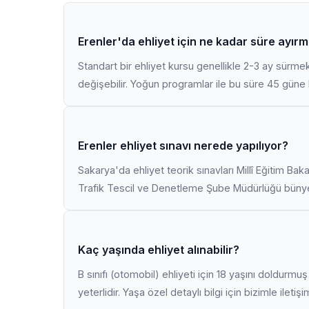
Erenler'da ehliyet için ne kadar süre ayırm
Standart bir ehliyet kursu genellikle 2-3 ay sürme
değişebilir. Yoğun programlar ile bu süre 45 güne k
Erenler ehliyet sınavı nerede yapılıyor?
Sakarya'da ehliyet teorik sınavları Millî Eğitim Bak
Trafik Tescil ve Denetleme Şube Müdürlüğü bünyes
Kaç yaşında ehliyet alınabilir?
B sınıfı (otomobil) ehliyeti için 18 yaşını doldurm
yeterlidir. Yaşa özel detaylı bilgi için bizimle iletiş