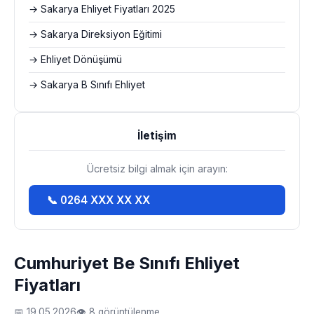
→ Sakarya Ehliyet Fiyatları 2025
→ Sakarya Direksiyon Eğitimi
→ Ehliyet Dönüşümü
→ Sakarya B Sınıfı Ehliyet
İletişim
Ücretsiz bilgi almak için arayın:
📞 0264 XXX XX XX
Cumhuriyet Be Sınıfı Ehliyet
Fiyatları
📅 19.05.2026
👁 8 görüntülenme