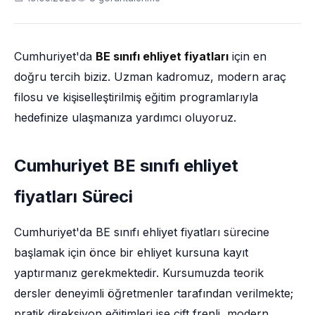
Cumhuriyet'da
BE sınıfı ehliyet fiyatları
için en
doğru tercih biziz. Uzman kadromuz, modern araç
filosu ve kişiselleştirilmiş eğitim programlarıyla
hedefinize ulaşmanıza yardımcı oluyoruz.
Cumhuriyet BE sınıfı ehliyet
fiyatları Süreci
Cumhuriyet'da BE sınıfı ehliyet fiyatları sürecine
başlamak için önce bir ehliyet kursuna kayıt
yaptırmanız gerekmektedir. Kursumuzda teorik
dersler deneyimli öğretmenler tarafından verilmekte;
pratik direksiyon eğitimleri ise çift frenli, modern