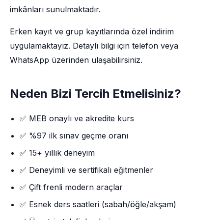
imkânları sunulmaktadır.
Erken kayıt ve grup kayıtlarında özel indirim
uygulamaktayız. Detaylı bilgi için telefon veya
WhatsApp üzerinden ulaşabilirsiniz.
Neden Bizi Tercih Etmelisiniz?
✅ MEB onaylı ve akredite kurs
✅ %97 ilk sınav geçme oranı
✅ 15+ yıllık deneyim
✅ Deneyimli ve sertifikalı eğitmenler
✅ Çift frenli modern araçlar
✅ Esnek ders saatleri (sabah/öğle/akşam)