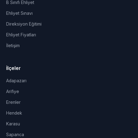
B Sınıfı Ehliyet
Ehliyet Sınavı
Direksiyon Eğitimi
Ehliyet Fiyatları
İletişim
İlçeler
Adapazarı
Arifiye
Erenler
Hendek
Karasu
Sapanca