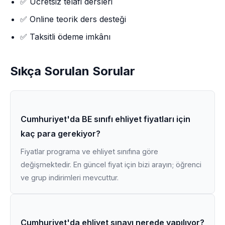
✅ Ücretsiz telafi dersleri
✅ Online teorik ders desteği
✅ Taksitli ödeme imkânı
Sıkça Sorulan Sorular
Cumhuriyet'da BE sınıfı ehliyet fiyatları için
kaç para gerekiyor?
Fiyatlar programa ve ehliyet sınıfına göre
değişmektedir. En güncel fiyat için bizi arayın; öğrenci
ve grup indirimleri mevcuttur.
Cumhuriyet'da ehliyet sınavı nerede yapılıyor?