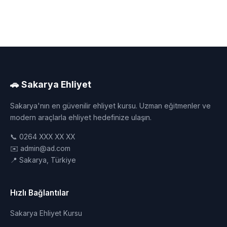
🚗 Sakarya Ehliyet
Sakarya'nın en güvenilir ehliyet kursu. Uzman eğitmenler ve
modern araçlarla ehliyet hedefinize ulaşın.
📞 0264 XXX XX XX
✉️ admin@ad.com
📍 Sakarya, Türkiye
Hızlı Bağlantılar
Sakarya Ehliyet Kursu