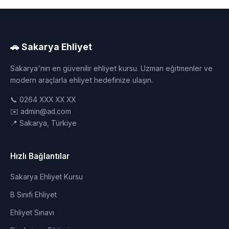
🚗 Sakarya Ehliyet
Sakarya'nın en güvenilir ehliyet kursu. Uzman eğitmenler ve
modern araçlarla ehliyet hedefinize ulaşın.
📞 0264 XXX XX XX
✉️ admin@ad.com
📍 Sakarya, Türkiye
Hızlı Bağlantılar
Sakarya Ehliyet Kursu
B Sınıfı Ehliyet
Ehliyet Sınavı