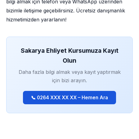
bilgi almak için telefon veya WhatsApp üzerinden
bizimle iletişime geçebilirsiniz. Ücretsiz danışmanlık
hizmetimizden yararlanın!
Sakarya Ehliyet Kursumuza Kayıt
Olun
Daha fazla bilgi almak veya kayıt yaptırmak
için bizi arayın.
📞 0264 XXX XX XX – Hemen Ara