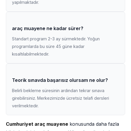
yapılmaktadır.
araç muayene ne kadar sürer?
Standart program 2-3 ay sürmektedir. Yoğun
programlarda bu süre 45 güne kadar
kısaltılabilmektedir.
Teorik sınavda başarısız olursam ne olur?
Belirli bekleme süresinin ardından tekrar sınava
girebilirsiniz. Merkezimizde ücretsiz telafi dersleri
verilmektedir.
Cumhuriyet araç muayene
konusunda daha fazla