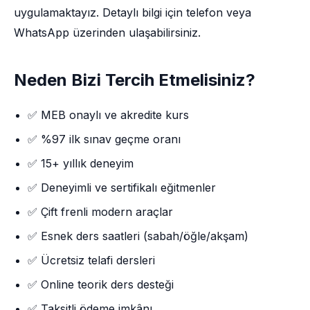
uygulamaktayız. Detaylı bilgi için telefon veya
WhatsApp üzerinden ulaşabilirsiniz.
Neden Bizi Tercih Etmelisiniz?
✅ MEB onaylı ve akredite kurs
✅ %97 ilk sınav geçme oranı
✅ 15+ yıllık deneyim
✅ Deneyimli ve sertifikalı eğitmenler
✅ Çift frenli modern araçlar
✅ Esnek ders saatleri (sabah/öğle/akşam)
✅ Ücretsiz telafi dersleri
✅ Online teorik ders desteği
✅ Taksitli ödeme imkânı