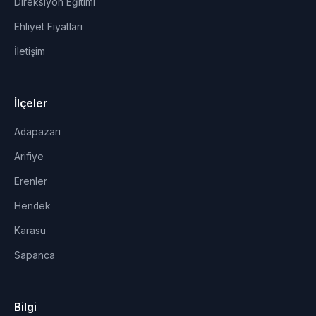
Direksiyon Eğitimi
Ehliyet Fiyatları
İletişim
İlçeler
Adapazarı
Arifiye
Erenler
Hendek
Karasu
Sapanca
Bilgi