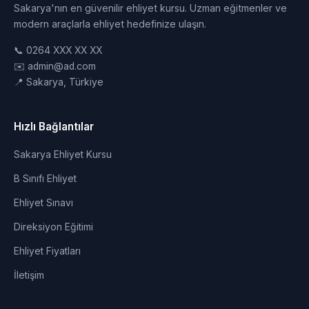
Sakarya'nın en güvenilir ehliyet kursu. Uzman eğitmenler ve
modern araçlarla ehliyet hedefinize ulaşın.
📞 0264 XXX XX XX
✉️ admin@ad.com
📍 Sakarya, Türkiye
Hızlı Bağlantılar
Sakarya Ehliyet Kursu
B Sınıfı Ehliyet
Ehliyet Sınavı
Direksiyon Eğitimi
Ehliyet Fiyatları
İletişim