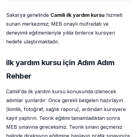
Sakarya genelinde
Camili ilk yardım kursu
hizmeti
sunan merkezimiz; MEB onaylı müfredatı ve
deneyimli eğitmenleriyle yılda binlerce kursiyeri
hedefe ulaştırmaktadır.
ilk yardım kursu için Adım Adım
Rehber
Camili'da ilk yardım kursu konusunda izlenecek
adımlar şunlardır: Önce gerekli belgeleri hazırlayın
(kimlik, fotoğraf, sağlık raporu), ardından kursiyere
kayıt yaptırın. Teorik eğitimi tamamladıktan sonra
MEB sınavına gireceksiniz. Teorik sınavı geçmeniz
halinde direksiyon eğitimine başlayıp pratik sınavınıza