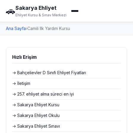
Sakarya Ehliyet
🚗
Ehliyet Kursu & Sınav Merkezi
Ana Sayfa
›
Camili Ilk Yardım Kursu
Hızlı Erişim
→ Bahçelievler D Sınıfı Ehliyet Fiyatları
→ İletişim
→ 257. ehliyet alma süreci en iyi
→ Sakarya Ehliyet Kursu
→ Sakarya Ehliyet Okulu
→ Sakarya Ehliyet Sınavı