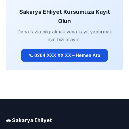
Sakarya Ehliyet Kursumuza Kayıt
Olun
Daha fazla bilgi almak veya kayıt yaptırmak
için bizi arayın.
📞 0264 XXX XX XX – Hemen Ara
🚗 Sakarya Ehliyet