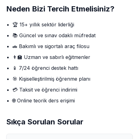
Neden Bizi Tercih Etmelisiniz?
🏆 15+ yıllık sektör liderliği
📚 Güncel ve sınav odaklı müfredat
🚗 Bakımlı ve sigortalı araç filosu
👨‍🏫 Uzman ve sabırlı eğitmenler
📱 7/24 öğrenci destek hattı
🎯 Kişiselleştirilmiş öğrenme planı
💳 Taksit ve öğrenci indirimi
🌐 Online teorik ders erişimi
Sıkça Sorulan Sorular