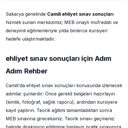
Sakarya genelinde
Camili ehliyet sınav sonuçları
hizmeti sunan merkezimiz; MEB onaylı müfredatı ve
deneyimli eğitmenleriyle yılda binlerce kursiyeri
hedefe ulaştırmaktadır.
ehliyet sınav sonuçları için Adım
Adım Rehber
Camili'da ehliyet sınav sonuçları konusunda izlenecek
adımlar şunlardır: Önce gerekli belgeleri hazırlayın
(kimlik, fotoğraf, sağlık raporu), ardından kursiyere
kayıt yaptırın. Teorik eğitimi tamamladıktan sonra
MEB sınavına gireceksiniz. Teorik sınavı geçmeniz
halinde direksiyon eğitimine başlayıp pratik sınavınıza