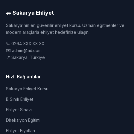
🚗 Sakarya Ehliyet
Sakarya'nın en güvenilir ehliyet kursu. Uzman eğitmenler ve
modern araçlarla ehliyet hedefinize ulaşın.
📞 0264 XXX XX XX
✉️ admin@ad.com
📍 Sakarya, Türkiye
Hızlı Bağlantılar
Sakarya Ehliyet Kursu
B Sınıfı Ehliyet
Ehliyet Sınavı
Direksiyon Eğitimi
Ehliyet Fiyatları