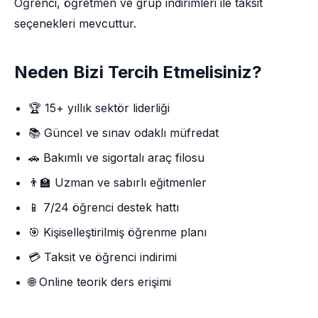
Öğrenci, öğretmen ve grup indirimleri ile taksit
seçenekleri mevcuttur.
Neden Bizi Tercih Etmelisiniz?
🏆 15+ yıllık sektör liderliği
📚 Güncel ve sınav odaklı müfredat
🚗 Bakımlı ve sigortalı araç filosu
👨‍🏫 Uzman ve sabırlı eğitmenler
📱 7/24 öğrenci destek hattı
🎯 Kişiselleştirilmiş öğrenme planı
💳 Taksit ve öğrenci indirimi
🌐 Online teorik ders erişimi