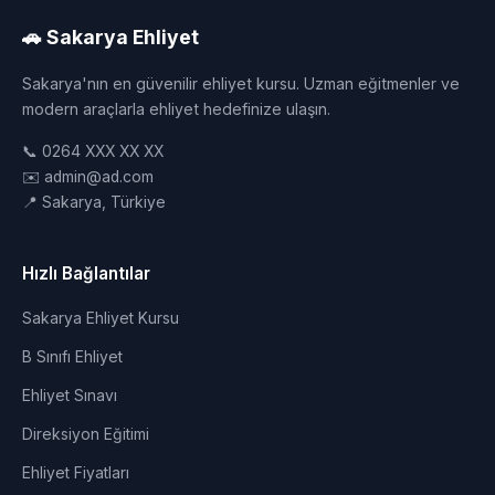
🚗 Sakarya Ehliyet
Sakarya'nın en güvenilir ehliyet kursu. Uzman eğitmenler ve
modern araçlarla ehliyet hedefinize ulaşın.
📞 0264 XXX XX XX
✉️ admin@ad.com
📍 Sakarya, Türkiye
Hızlı Bağlantılar
Sakarya Ehliyet Kursu
B Sınıfı Ehliyet
Ehliyet Sınavı
Direksiyon Eğitimi
Ehliyet Fiyatları