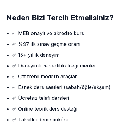
Neden Bizi Tercih Etmelisiniz?
✅ MEB onaylı ve akredite kurs
✅ %97 ilk sınav geçme oranı
✅ 15+ yıllık deneyim
✅ Deneyimli ve sertifikalı eğitmenler
✅ Çift frenli modern araçlar
✅ Esnek ders saatleri (sabah/öğle/akşam)
✅ Ücretsiz telafi dersleri
✅ Online teorik ders desteği
✅ Taksitli ödeme imkânı