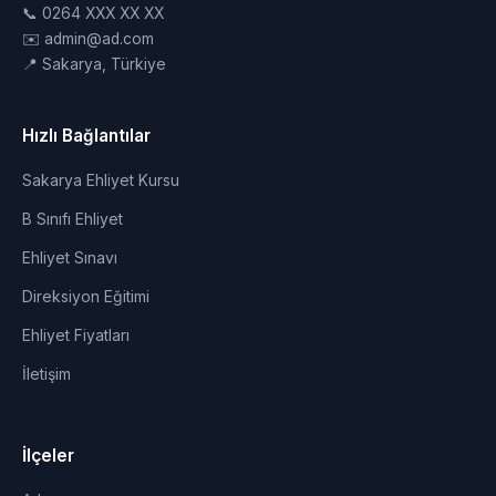
📞 0264 XXX XX XX
✉️ admin@ad.com
📍 Sakarya, Türkiye
Hızlı Bağlantılar
Sakarya Ehliyet Kursu
B Sınıfı Ehliyet
Ehliyet Sınavı
Direksiyon Eğitimi
Ehliyet Fiyatları
İletişim
İlçeler