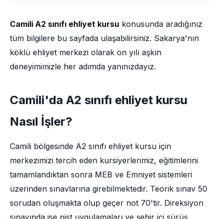
Camili A2 sınıfı ehliyet kursu
konusunda aradığınız
tüm bilgilere bu sayfada ulaşabilirsiniz. Sakarya'nın
köklü ehliyet merkezi olarak on yılı aşkın
deneyimimizle her adımda yanınızdayız.
Camili'da A2 sınıfı ehliyet kursu
Nasıl İşler?
Camili bölgesinde A2 sınıfı ehliyet kursu için
merkezimizi tercih eden kursiyerlerimiz, eğitimlerini
tamamlandıktan sonra MEB ve Emniyet sistemleri
üzerinden sınavlarına girebilmektedir. Teorik sınav 50
sorudan oluşmakta olup geçer not 70'tir. Direksiyon
sınavında ise pist uygulamaları ve şehir içi sürüş