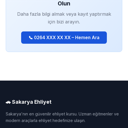
Olun
Daha fazla bilgi almak veya kayıt yaptırmak
için bizi arayın.
📞 0264 XXX XX XX – Hemen Ara
🚗 Sakarya Ehliyet
Sakarya'nın en güvenilir ehliyet kursu. Uzman eğitmenler ve
modern araçlarla ehliyet hedefinize ulaşın.