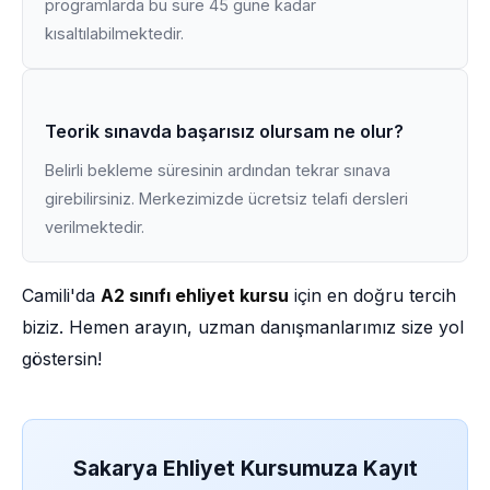
programlarda bu süre 45 güne kadar
kısaltılabilmektedir.
Teorik sınavda başarısız olursam ne olur?
Belirli bekleme süresinin ardından tekrar sınava
girebilirsiniz. Merkezimizde ücretsiz telafi dersleri
verilmektedir.
Camili'da
A2 sınıfı ehliyet kursu
için en doğru tercih
biziz. Hemen arayın, uzman danışmanlarımız size yol
göstersin!
Sakarya Ehliyet Kursumuza Kayıt