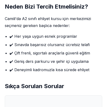
Neden Bizi Tercih Etmelisiniz?
Camili'da A2 sınıfı ehliyet kursu için merkezimizi
seçmeniz gereken başlıca nedenler:
✔️ Her yaşa uygun esnek programlar
✔️ Sınavda başarısız olursanız ücretsiz telafi
✔️ Çift frenli, sigortalı araçlarla güvenli eğitim
✔️ Geniş ders parkuru ve şehir içi uygulama
✔️ Deneyimli kadromuzla kısa sürede ehliyet
Sıkça Sorulan Sorular