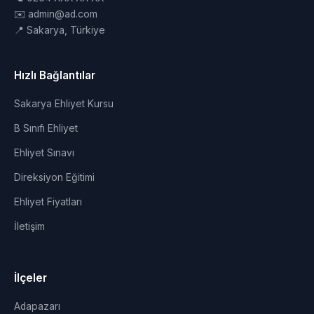
✉️ admin@ad.com
📍 Sakarya, Türkiye
Hızlı Bağlantılar
Sakarya Ehliyet Kursu
B Sınıfı Ehliyet
Ehliyet Sınavı
Direksiyon Eğitimi
Ehliyet Fiyatları
İletişim
İlçeler
Adapazarı