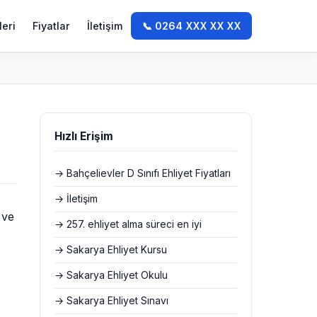
leri
Fiyatlar
İletişim
📞 0264 XXX XX XX
Hızlı Erişim
→ Bahçelievler D Sınıfı Ehliyet Fiyatları
→ İletişim
 ve
→ 257. ehliyet alma süreci en iyi
→ Sakarya Ehliyet Kursu
→ Sakarya Ehliyet Okulu
→ Sakarya Ehliyet Sınavı