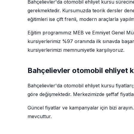
Bahçelievler'da otomobil ehliyet kursu sürecin
gerekmektedir. Kursumuzda teorik dersler deney
eğitimleri ise çift frenli, modern araçlarla yapıl
Eğitim programımız MEB ve Emniyet Genel Müdü
kursiyerlerimiz %97 oranında ilk sınavda başarı
kursiyerlerimizi memnuniyetle karşılıyoruz.
Bahçelievler otomobil ehliyet k
Bahçelievler'da otomobil ehliyet kursu fiyatlar
göre değişmektedir. Merkezimizde şeffaf fiyatla
Güncel fiyatlar ve kampanyalar için bizi arayın.
mevcuttur.