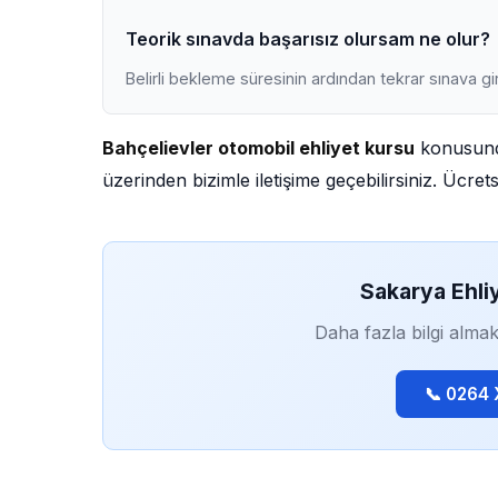
Teorik sınavda başarısız olursam ne olur?
Belirli bekleme süresinin ardından tekrar sınava gir
Bahçelievler otomobil ehliyet kursu
konusunda
üzerinden bizimle iletişime geçebilirsiniz. Ücre
Sakarya Ehli
Daha fazla bilgi almak
📞 0264