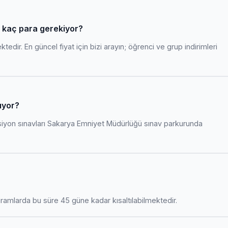
n kaç para gerekiyor?
edir. En güncel fiyat için bizi arayın; öğrenci ve grup indirimleri
ıyor?
siyon sınavları Sakarya Emniyet Müdürlüğü sınav parkurunda
amlarda bu süre 45 güne kadar kısaltılabilmektedir.