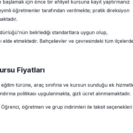
e başlamak için önce bir ehliyet kursuna kayıt yaptırmanız
imli öğretmenler tarafından verilmekte; pratik direksiyon
maktadır.
rlüğü'nün belirlediği standartlara uygun olup,
 elde etmektedir. Bahçelievler ve çevresindeki tüm ilçelerd
ursu Fiyatları
ı; eğitim türüne, araç sınıfına ve kursun sunduğu ek hizmetl
ndırma politikası uygulanmakta, gizli ücret alınmamaktadır.
 Öğrenci, öğretmen ve grup indirimleri ile taksit seçenekleri