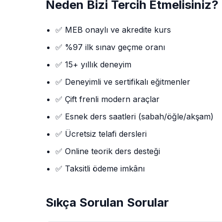
Neden Bizi Tercih Etmelisiniz?
✅ MEB onaylı ve akredite kurs
✅ %97 ilk sınav geçme oranı
✅ 15+ yıllık deneyim
✅ Deneyimli ve sertifikalı eğitmenler
✅ Çift frenli modern araçlar
✅ Esnek ders saatleri (sabah/öğle/akşam)
✅ Ücretsiz telafi dersleri
✅ Online teorik ders desteği
✅ Taksitli ödeme imkânı
Sıkça Sorulan Sorular