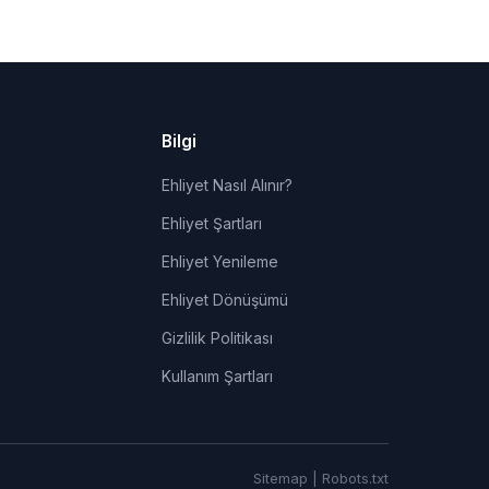
Bilgi
Ehliyet Nasıl Alınır?
Ehliyet Şartları
Ehliyet Yenileme
Ehliyet Dönüşümü
Gizlilik Politikası
Kullanım Şartları
Sitemap
|
Robots.txt