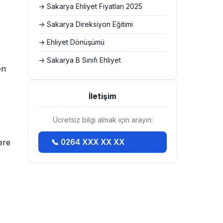
→ Sakarya Ehliyet Fiyatları 2025
→ Sakarya Direksiyon Eğitimi
→ Ehliyet Dönüşümü
→ Sakarya B Sınıfı Ehliyet
en
İletişim
Ücretsiz bilgi almak için arayın:
ere
📞 0264 XXX XX XX