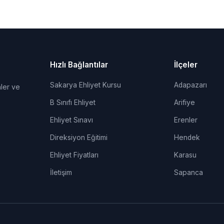
Hızlı Bağlantılar
İlçeler
Sakarya Ehliyet Kursu
Adapazarı
ler ve
B Sınıfı Ehliyet
Arifiye
Ehliyet Sınavı
Erenler
Direksiyon Eğitimi
Hendek
Ehliyet Fiyatları
Karasu
İletişim
Sapanca