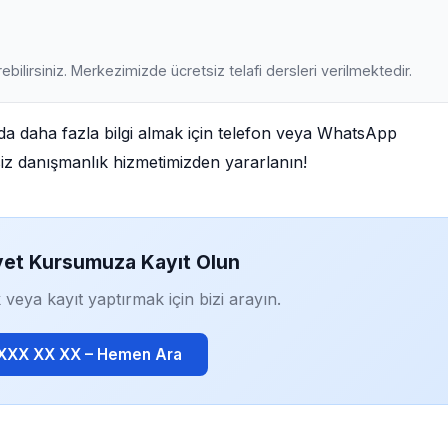
ebilirsiniz. Merkezimizde ücretsiz telafi dersleri verilmektedir.
 daha fazla bilgi almak için telefon veya WhatsApp
tsiz danışmanlık hizmetimizden yararlanın!
yet Kursumuza Kayıt Olun
 veya kayıt yaptırmak için bizi arayın.
 XXX XX XX – Hemen Ara