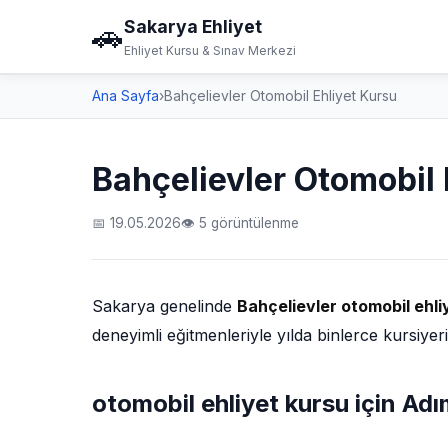
Sakarya Ehliyet
🚗
Ehliyet Kursu & Sınav Merkezi
Ana Sayfa
›
Bahçelievler Otomobil Ehliyet Kursu
Bahçelievler Otomobil 
📅 19.05.2026
👁 5 görüntülenme
Sakarya genelinde
Bahçelievler otomobil ehli
deneyimli eğitmenleriyle yılda binlerce kursiyer
otomobil ehliyet kursu için Ad