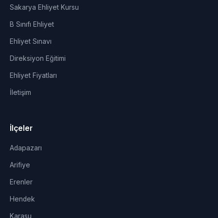
Sakarya Ehliyet Kursu
B Sınıfı Ehliyet
Ehliyet Sınavı
Direksiyon Eğitimi
Ehliyet Fiyatları
İletişim
İlçeler
Adapazarı
Arifiye
Erenler
Hendek
Karasu