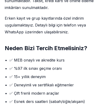
sunulmaktadır. Taksit, kredi kartı ve online ödeme
imkânları sunulmaktadır.
Erken kayıt ve grup kayıtlarında özel indirim
uygulamaktayız. Detaylı bilgi için telefon veya
WhatsApp üzerinden ulaşabilirsiniz.
Neden Bizi Tercih Etmelisiniz?
✅ MEB onaylı ve akredite kurs
✅ %97 ilk sınav geçme oranı
✅ 15+ yıllık deneyim
✅ Deneyimli ve sertifikalı eğitmenler
✅ Çift frenli modern araçlar
✅ Esnek ders saatleri (sabah/öğle/akşam)