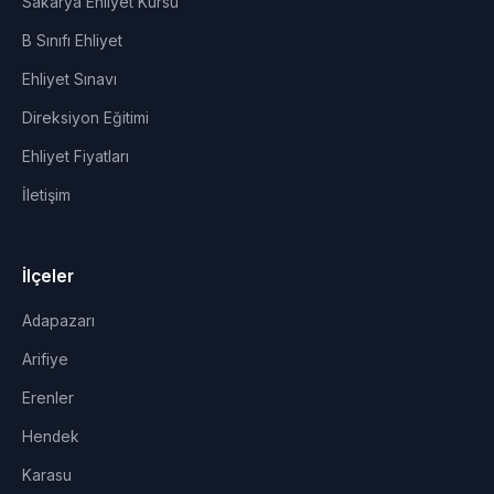
Sakarya Ehliyet Kursu
B Sınıfı Ehliyet
Ehliyet Sınavı
Direksiyon Eğitimi
Ehliyet Fiyatları
İletişim
İlçeler
Adapazarı
Arifiye
Erenler
Hendek
Karasu