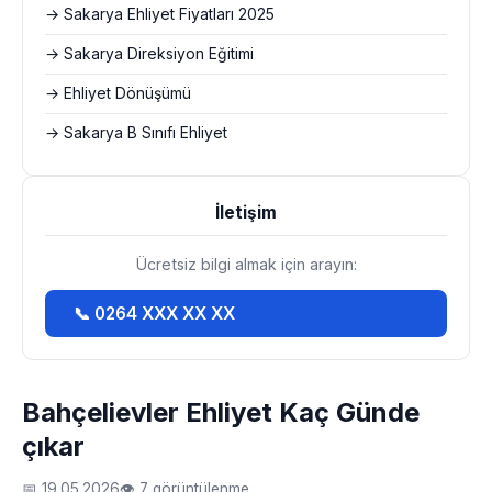
→ Sakarya Ehliyet Fiyatları 2025
→ Sakarya Direksiyon Eğitimi
→ Ehliyet Dönüşümü
→ Sakarya B Sınıfı Ehliyet
İletişim
Ücretsiz bilgi almak için arayın:
📞 0264 XXX XX XX
Bahçelievler Ehliyet Kaç Günde
çıkar
📅 19.05.2026
👁 7 görüntülenme