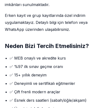
imkânları sunulmaktadır.
Erken kayıt ve grup kayıtlarında özel indirim
uygulamaktayız. Detaylı bilgi için telefon veya
WhatsApp üzerinden ulaşabilirsiniz.
Neden Bizi Tercih Etmelisiniz?
✅ MEB onaylı ve akredite kurs
✅ %97 ilk sınav geçme oranı
✅ 15+ yıllık deneyim
✅ Deneyimli ve sertifikalı eğitmenler
✅ Çift frenli modern araçlar
✅ Esnek ders saatleri (sabah/öğle/akşam)