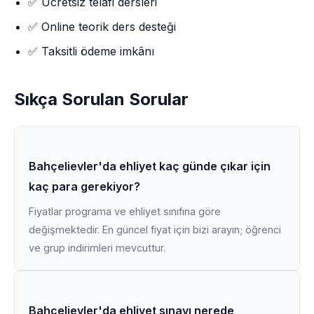
✅ Ücretsiz telafi dersleri
✅ Online teorik ders desteği
✅ Taksitli ödeme imkânı
Sıkça Sorulan Sorular
Bahçelievler'da ehliyet kaç günde çıkar için
kaç para gerekiyor?
Fiyatlar programa ve ehliyet sınıfına göre
değişmektedir. En güncel fiyat için bizi arayın; öğrenci
ve grup indirimleri mevcuttur.
Bahçelievler'da ehliyet sınavı nerede