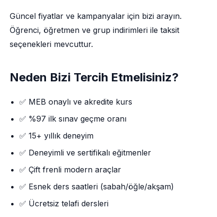
Güncel fiyatlar ve kampanyalar için bizi arayın.
Öğrenci, öğretmen ve grup indirimleri ile taksit
seçenekleri mevcuttur.
Neden Bizi Tercih Etmelisiniz?
✅ MEB onaylı ve akredite kurs
✅ %97 ilk sınav geçme oranı
✅ 15+ yıllık deneyim
✅ Deneyimli ve sertifikalı eğitmenler
✅ Çift frenli modern araçlar
✅ Esnek ders saatleri (sabah/öğle/akşam)
✅ Ücretsiz telafi dersleri