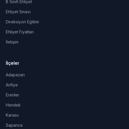
B Sınıfı Ehliyet
Ehliyet Sınavı
Direksiyon Eğitimi
Ehliyet Fiyatları
İletişim
İlçeler
Adapazarı
Arifiye
Erenler
Hendek
Karasu
Sapanca