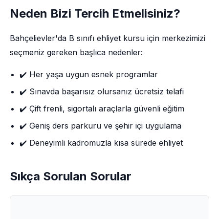
Neden Bizi Tercih Etmelisiniz?
Bahçelievler'da B sınıfı ehliyet kursu için merkezimizi
seçmeniz gereken başlıca nedenler:
✔️ Her yaşa uygun esnek programlar
✔️ Sınavda başarısız olursanız ücretsiz telafi
✔️ Çift frenli, sigortalı araçlarla güvenli eğitim
✔️ Geniş ders parkuru ve şehir içi uygulama
✔️ Deneyimli kadromuzla kısa sürede ehliyet
Sıkça Sorulan Sorular