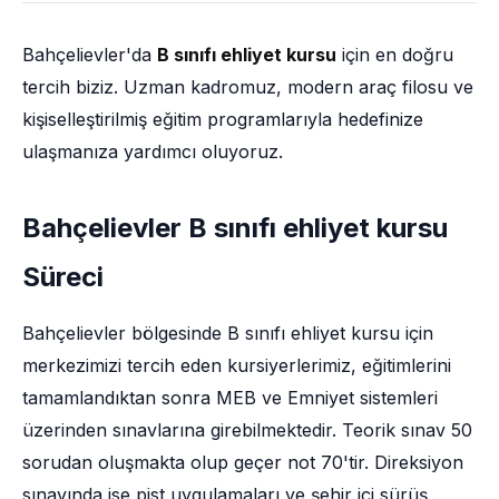
Bahçelievler'da
B sınıfı ehliyet kursu
için en doğru
tercih biziz. Uzman kadromuz, modern araç filosu ve
kişiselleştirilmiş eğitim programlarıyla hedefinize
ulaşmanıza yardımcı oluyoruz.
Bahçelievler B sınıfı ehliyet kursu
Süreci
Bahçelievler bölgesinde B sınıfı ehliyet kursu için
merkezimizi tercih eden kursiyerlerimiz, eğitimlerini
tamamlandıktan sonra MEB ve Emniyet sistemleri
üzerinden sınavlarına girebilmektedir. Teorik sınav 50
sorudan oluşmakta olup geçer not 70'tir. Direksiyon
sınavında ise pist uygulamaları ve şehir içi sürüş