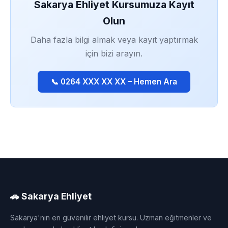
Sakarya Ehliyet Kursumuza Kayıt
Olun
Daha fazla bilgi almak veya kayıt yaptırmak
için bizi arayın.
📞 0264 XXX XX XX – Hemen Ara
🚗 Sakarya Ehliyet
Sakarya'nın en güvenilir ehliyet kursu. Uzman eğitmenler ve