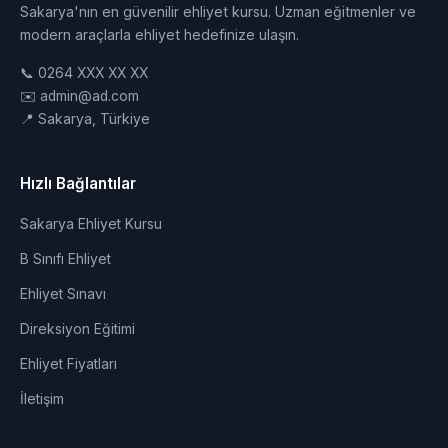
Sakarya'nın en güvenilir ehliyet kursu. Uzman eğitmenler ve
modern araçlarla ehliyet hedefinize ulaşın.
📞 0264 XXX XX XX
✉️ admin@ad.com
📍 Sakarya, Türkiye
Hızlı Bağlantılar
Sakarya Ehliyet Kursu
B Sınıfı Ehliyet
Ehliyet Sınavı
Direksiyon Eğitimi
Ehliyet Fiyatları
İletişim