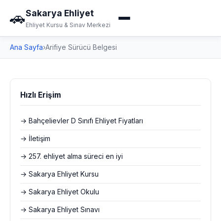
Sakarya Ehliyet
🚗
Ehliyet Kursu & Sınav Merkezi
Ana Sayfa
›
Arifiye Sürücü Belgesi
Hızlı Erişim
→ Bahçelievler D Sınıfı Ehliyet Fiyatları
→ İletişim
→ 257. ehliyet alma süreci en iyi
→ Sakarya Ehliyet Kursu
→ Sakarya Ehliyet Okulu
→ Sakarya Ehliyet Sınavı