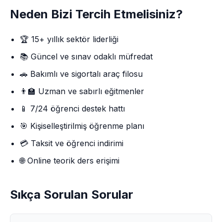
Neden Bizi Tercih Etmelisiniz?
🏆 15+ yıllık sektör liderliği
📚 Güncel ve sınav odaklı müfredat
🚗 Bakımlı ve sigortalı araç filosu
👨‍🏫 Uzman ve sabırlı eğitmenler
📱 7/24 öğrenci destek hattı
🎯 Kişiselleştirilmiş öğrenme planı
💳 Taksit ve öğrenci indirimi
🌐 Online teorik ders erişimi
Sıkça Sorulan Sorular