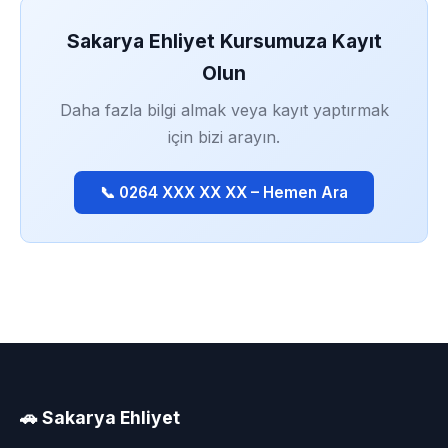
Sakarya Ehliyet Kursumuza Kayıt
Olun
Daha fazla bilgi almak veya kayıt yaptırmak
için bizi arayın.
📞 0264 XXX XX XX – Hemen Ara
🚗 Sakarya Ehliyet