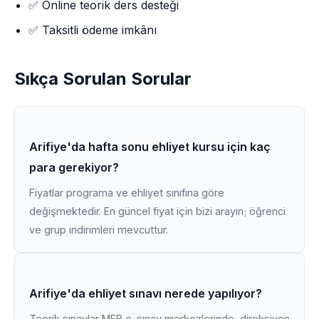
✅ Online teorik ders desteği
✅ Taksitli ödeme imkânı
Sıkça Sorulan Sorular
Arifiye'da hafta sonu ehliyet kursu için kaç
para gerekiyor?
Fiyatlar programa ve ehliyet sınıfına göre
değişmektedir. En güncel fiyat için bizi arayın; öğrenci
ve grup indirimleri mevcuttur.
Arifiye'da ehliyet sınavı nerede yapılıyor?
Teorik sınavlar MEB e-sınav merkezlerinde, direksiyon