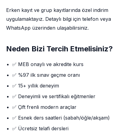
Erken kayıt ve grup kayıtlarında özel indirim
uygulamaktayız. Detaylı bilgi için telefon veya
WhatsApp üzerinden ulaşabilirsiniz.
Neden Bizi Tercih Etmelisiniz?
✅ MEB onaylı ve akredite kurs
✅ %97 ilk sınav geçme oranı
✅ 15+ yıllık deneyim
✅ Deneyimli ve sertifikalı eğitmenler
✅ Çift frenli modern araçlar
✅ Esnek ders saatleri (sabah/öğle/akşam)
✅ Ücretsiz telafi dersleri