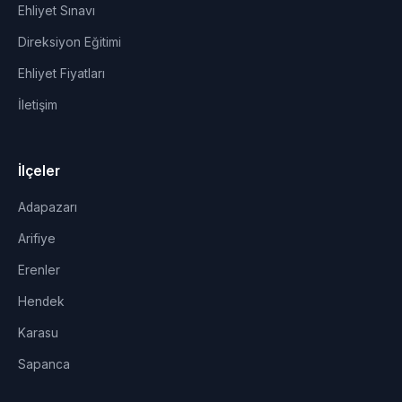
Ehliyet Sınavı
Direksiyon Eğitimi
Ehliyet Fiyatları
İletişim
İlçeler
Adapazarı
Arifiye
Erenler
Hendek
Karasu
Sapanca