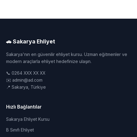
🚗 Sakarya Ehliyet
Sakarya'nın en güvenilir ehliyet kursu. Uzman eğitmenler ve
modern araçlarla ehliyet hedefinize ulaşın.
📞 0264 XXX XX XX
✉️ admin@ad.com
📍 Sakarya, Türkiye
Hızlı Bağlantılar
Sakarya Ehliyet Kursu
B Sınıfı Ehliyet