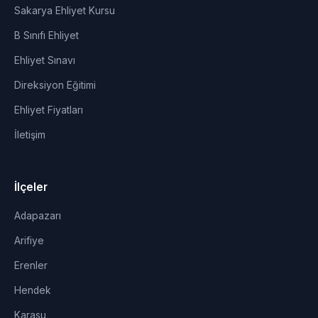
Sakarya Ehliyet Kursu
B Sınıfı Ehliyet
Ehliyet Sınavı
Direksiyon Eğitimi
Ehliyet Fiyatları
İletişim
İlçeler
Adapazarı
Arifiye
Erenler
Hendek
Karasu