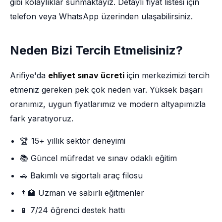
gibi kolaylıklar sunmaktayız. Detaylı fiyat listesi için
telefon veya WhatsApp üzerinden ulaşabilirsiniz.
Neden Bizi Tercih Etmelisiniz?
Arifiye'da
ehliyet sınav ücreti
için merkezimizi tercih
etmeniz gereken pek çok neden var. Yüksek başarı
oranımız, uygun fiyatlarımız ve modern altyapımızla
fark yaratıyoruz.
🏆 15+ yıllık sektör deneyimi
📚 Güncel müfredat ve sınav odaklı eğitim
🚗 Bakımlı ve sigortalı araç filosu
👨‍🏫 Uzman ve sabırlı eğitmenler
📱 7/24 öğrenci destek hattı